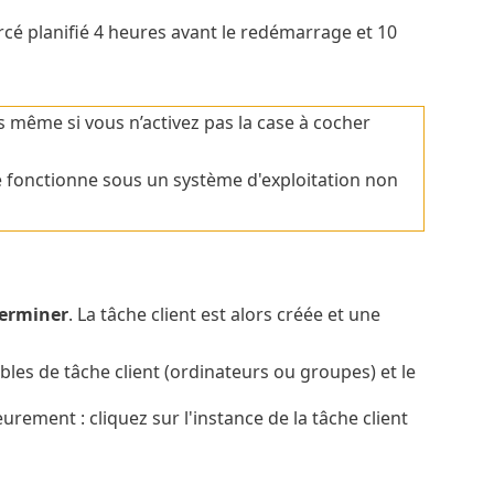
cé planifié 4 heures avant le redémarrage et 10
s même si vous n’activez pas la case à cocher
le fonctionne sous un système d'exploitation non
erminer
. La tâche client est alors créée et une
les de tâche client (ordinateurs ou groupes) et le
eurement : cliquez sur l'instance de la tâche client