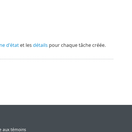
ne d'état
et les
détails
pour chaque tâche créée.
ve aux témoins