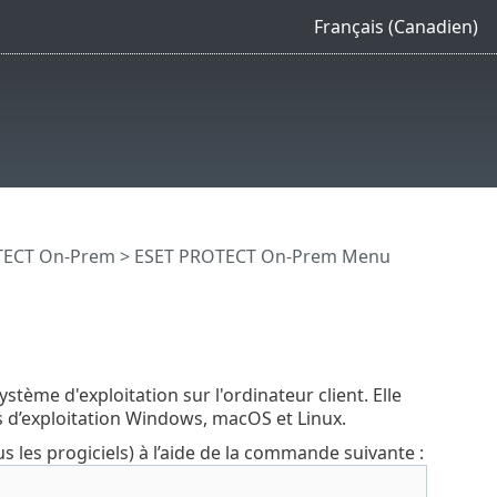
Français (Canadien)
OTECT On-Prem
>
ESET PROTECT On-Prem Menu
ystème d'exploitation sur l'ordinateur client. Elle
s d’exploitation Windows, macOS et Linux.
us les progiciels) à l’aide de la commande suivante :