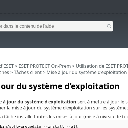
 d'ESET
>
ESET PROTECT On-Prem
>
Utilisation de ESET PR
ches
>
Tâches client
> Mise à jour du système d’exploitation
jour du système d’exploitation
e à jour du système d'exploitation
sert à mettre à jour le s
er la mise à jour du système d’exploitation sur les système
la tâche installe toutes les mises à jour (mise à niveau de to
bin/softwareupdate --install --all