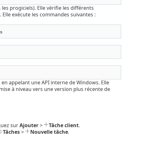
es progiciels). Elle vérifie les différents
. Elle exécute les commandes suivantes :
s
on en appelant une API interne de Windows. Elle
e mise à niveau vers une version plus récente de
iquez sur
Ajouter
>
Tâche client
.
Tâches
>
Nouvelle tâche
.