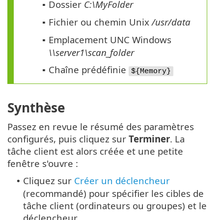
Dossier
C:\MyFolder
▪
Fichier ou chemin Unix
/usr/data
▪
Emplacement UNC Windows
▪
\\server1\scan_folder
Chaîne prédéfinie
▪
${Memory}
Synthèse
Passez en revue le résumé des paramètres
configurés, puis cliquez sur
Terminer
. La
tâche client est alors créée et une petite
fenêtre s'ouvre :
Cliquez sur
Créer un déclencheur
•
(recommandé) pour spécifier les cibles de
tâche client (ordinateurs ou groupes) et le
déclencheur.