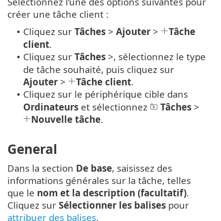
Sélectionnez l’une des options suivantes pour
créer une tâche client :
Cliquez sur
Tâches
>
Ajouter
>
Tâche
•
client
.
Cliquez sur
Tâches
>, sélectionnez le type
•
de tâche souhaité, puis cliquez sur
Ajouter
>
Tâche client
.
Cliquez sur le périphérique cible dans
•
Ordinateurs
et sélectionnez
Tâches
>
Nouvelle tâche
.
General
Dans la section
De base
, saisissez des
informations générales sur la tâche, telles
que le
nom et la description (facultatif)
.
Cliquez sur
Sélectionner les balises
pour
attribuer des balises
.