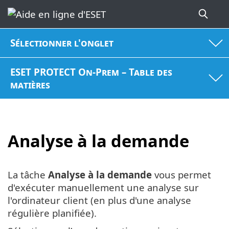
Sélectionner l'onglet
ESET PROTECT On-Prem – Table des
matières
Analyse à la demande
La tâche
Analyse à la demande
vous permet
d'exécuter manuellement une analyse sur
l'ordinateur client (en plus d'une analyse
régulière planifiée).