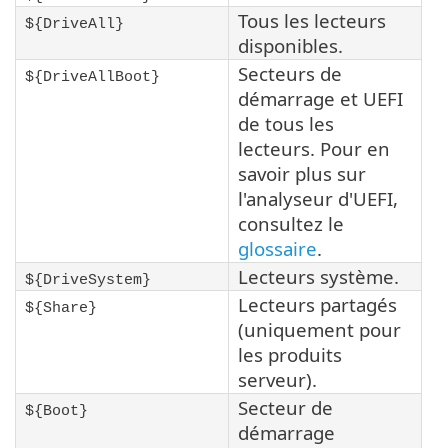
Tous les lecteurs
${DriveAll}
disponibles.
Secteurs de
${DriveAllBoot}
démarrage et UEFI
de tous les
lecteurs. Pour en
savoir plus sur
l'analyseur d'UEFI,
consultez le
glossaire
.
Lecteurs système.
${DriveSystem}
Lecteurs partagés
${Share}
(uniquement pour
les produits
serveur).
Secteur de
${Boot}
démarrage