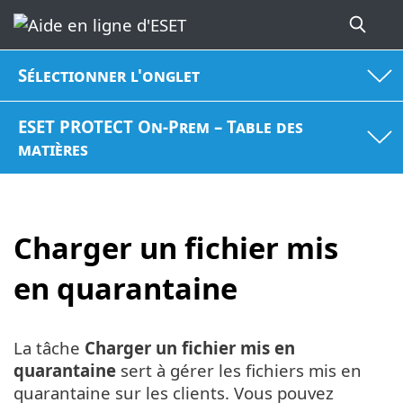
Sélectionner l'onglet
ESET PROTECT On-Prem – Table des
matières
Charger un fichier mis
en quarantaine
La tâche
Charger un fichier mis en
quarantaine
sert à gérer les fichiers mis en
quarantaine sur les clients. Vous pouvez