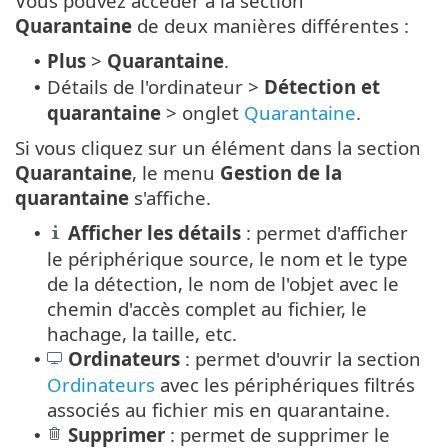
Vous pouvez accéder à la section
Quarantaine
de deux manières différentes :
Plus
>
Quarantaine
.
•
Détails de l'ordinateur >
Détection et
•
quarantaine
> onglet
Quarantaine
.
Si vous cliquez sur un élément dans la section
Quarantaine
, le menu
Gestion de la
quarantaine
s'affiche.
Afficher les détails
: permet d'afficher
•
le périphérique source, le nom et le type
de la détection, le nom de l'objet avec le
chemin d'accès complet au fichier, le
hachage, la taille, etc.
Ordinateurs
: permet d'ouvrir la section
•
Ordinateurs
avec les périphériques filtrés
associés au fichier mis en quarantaine.
Supprimer
: permet de supprimer le
•