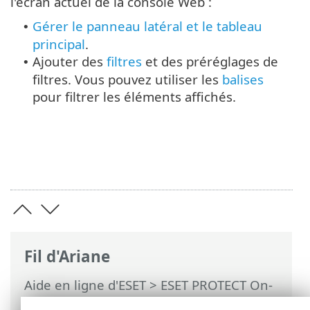
l'écran actuel de la console Web :
Gérer le panneau latéral et le tableau
•
principal
.
Ajouter des
filtres
et des préréglages de
•
filtres. Vous pouvez utiliser les
balises
pour filtrer les éléments affichés.
Fil d'Ariane
Aide en ligne d'ESET
>
ESET PROTECT On-
Prem
>
Utilisation de ESET PROTECT On-