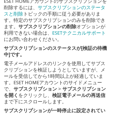
ESET HOMEアカウントのサブスクリプションを
削除するには、
サブスクリプションのステータ
スと削除
トピックの手順に従う必要がありま
す。特定のサブスクリプションのみを削除でき
ます。
サブスクリプションの削除
オプションが
利用できない場合は、
ESETテクニカルサポート
にお問い合わせください。
サブスクリプションのステータスが[検証の待機
中]です。
電子メールアドレスのリンクを使用してサブス
クリプションを検証しようとしていますが、メ
ールを受信してから1時間以上が経過していま
す。ESET HOMEアカウントのサイドメニュー
で、
サブスクリプション
>
サブスクリプション
を開く
をクリックし、
検証電子メールの再送信
まで下にスクロールします。
サブスクリプションが一時停止に設定されてい