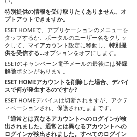
い。
特別提供の情報を受け取りたくありません。オ
プトアウトできますか。
ESET HOMEで、アプリケーションのメニューを
タップするか、ポータルのユーザー名をクリッ
クして、
マイアカウント
設定に移動し、
特別提
供を受信する...
オプションをオフにします。
ESETのキャンペーン電子メールの最後には
登録
解除
ボタンがあります。
ESET HOMEアカウントを削除した場合、デバイ
スで何が発生するのですか?
ESET HOMEデバイスは切断されますが、アクテ
ィベーションされ、保護されたままです。
「通常とは異なるアカウントへのログインが検
出されました。通常とは異なるアカウントへの
ログインが検出されました。すべてのログイン