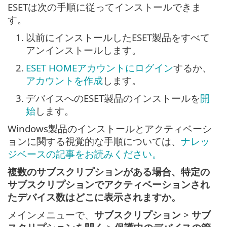
ESETは次の手順に従ってインストールできま
す。
1.
以前にインストールしたESET製品をすべて
アンインストールします。
2.
ESET HOMEアカウントにログイン
するか、
アカウントを作成
します。
3.
デバイスへのESET製品のインストールを
開
始
します。
Windows製品のインストールとアクティベーシ
ョンに関する視覚的な手順については、
ナレッ
ジベースの記事をお読みください。
複数のサブスクリプションがある場合、特定の
サブスクリプションでアクティベーションされ
たデバイス数はどこに表示されますか。
メインメニューで、
サブスクリプション
>
サブ