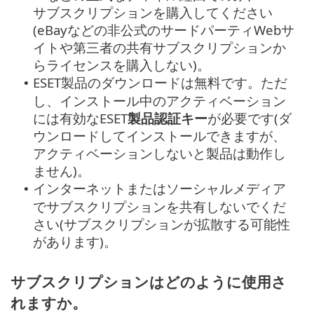
サブスクリプションを購入してください
(eBayなどの非公式のサードパーティWebサ
イトや第三者の共有サブスクリプションか
らライセンスを購入しない)。
ESET製品のダウンロードは無料です。ただ
•
し、インストール中のアクティベーション
には有効なESET
製品認証キー
が必要です(ダ
ウンロードしてインストールできますが、
アクティベーションしないと製品は動作し
ません)。
インターネットまたはソーシャルメディア
•
でサブスクリプションを共有しないでくだ
さい(サブスクリプションが拡散する可能性
があります)。
サブスクリプションはどのように使用さ
れますか。