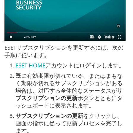
ESETサブスクリプションを更新するには、次の
手順に従います。
1.
ESET HOME
アカウントにログインします。
2.
既に有効期限が切れている、またはまもな
く期限が切れるサブスクリプションがある
場合は、対応する全体的なステータスが
サ
ブスクリプションの更新
ボタンとともにダ
ッシュボードに表示されます。
3.
サブスクリプションの更新
をクリックし、
画面の指示に従って更新プロセスを完了し
ます。