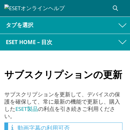
タブを選択
ESET HOME – 目次
サブスクリプションの更新
サブスクリプションを更新して、デバイスの保
護を確保して、常に最新の機能で更新し、購入
した
ESET製品
の利点を引き続きご利用くださ
い。
動画字幕の利用可否