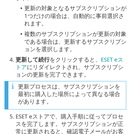
更新の対象となるサブスクリプションが
•
1つだけの場合は、自動的に事前選択さ
れます。
複数のサブスクリプションが更新の対象
•
である場合は、更新するサブスクリプシ
ョンを選択します。
4.
更新して続行
をクリックすると、
ESET eス
トア
にリダイレクトされ、サブスクリプシ
ョンの更新を完了できます。
更新プロセスは、サブスクリプションを
最初に購入した場所によって異なる場合
があります。
5.
ESET eストアで、購入手順に従ってプロセ
スを完了します。サブスクリプションが正
常に更新されると、確認電子メールがお客