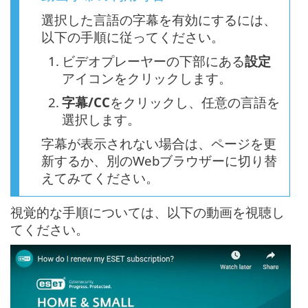
選択した言語の字幕を有効にするには、
以下の手順に従ってください。
1.
ビデオプレーヤーの下部にある
設定
アイコンをクリックします。
2.
字幕/CC
をクリックし、任意の言語を
選択します。
字幕が表示されない場合は、ページを更
新するか、別のWebブラウザーに切り替
えてみてください。
視覚的な手順については、以下の動画を視聴し
てください。