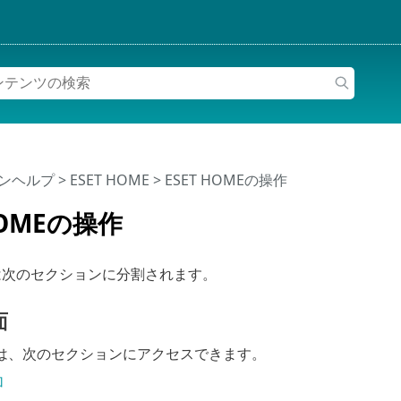
インヘルプ
>
ESET HOME
>
ESET HOMEの操作
HOMEの操作
MEは次のセクションに分割されます。
面
は、次のセクションにアクセスできます。
加