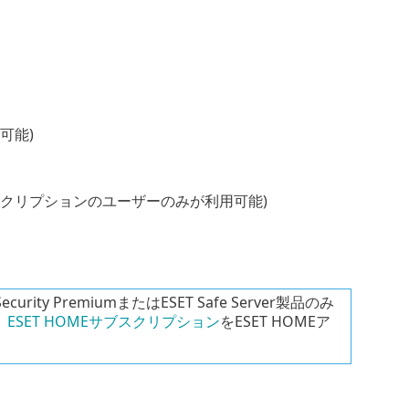
可能)
象のサブスクリプションのユーザーのみが利用可能)
 Security PremiumまたはESET Safe Server製品のみ
。
ESET HOMEサブスクリプション
をESET HOMEア