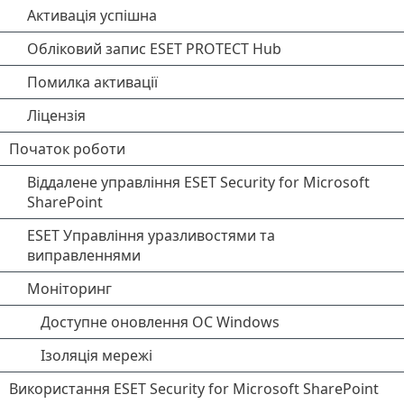
Активація успішна
Обліковий запис ESET PROTECT Hub
Помилка активації
Ліцензія
Початок роботи
Віддалене управління ESET Security for Microsoft
SharePoint
ESET Управління уразливостями та
виправленнями
Моніторинг
Доступне оновлення ОС Windows
Ізоляція мережі
Використання ESET Security for Microsoft SharePoint