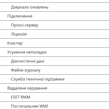
Дзеркало оновлень
Підключення
Проксі-сервер
Ліцензія
Кластер
Усунення неполадок
Діагностичні дані
Файли журналу
Служба технічної підтримки
Віддалене керування
ESET RMM
Постачальник WMI