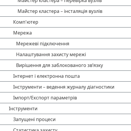
Майстер кластера – перевірка вузлів
Майстер кластера – інсталяція вузлів
Комп'ютер
Мережа
Мережеві підключення
Налаштування захисту мережі
Вирішення для заблокованого зв’язку
Інтернет і електронна пошта
Інструменти – ведення журналу діагностики
Імпорт/Експорт параметрів
Інструменти
Запущені процеси
Статистика захисту