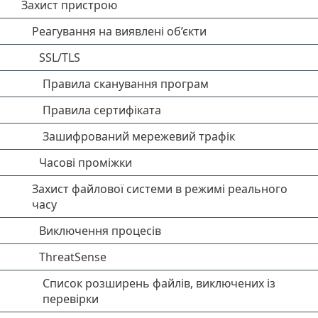
Захист пристрою
Реагування на виявлені об’єкти
SSL/TLS
Правила сканування програм
Правила сертифіката
Зашифрований мережевий трафік
Часові проміжки
Захист файлової системи в режимі реального
часу
Виключення процесів
ThreatSense
Список розширень файлів, виключених із
перевірки