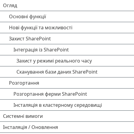
Огляд
Основні функції
Нові функції та можливості
Захист SharePoint
Інтеграція із SharePoint
Захист у режимі реального часу
Сканування бази даних SharePoint
Розгортання
Розгортання ферми SharePoint
Інсталяція в кластерному середовищі
Системні вимоги
Інсталяція / Оновлення