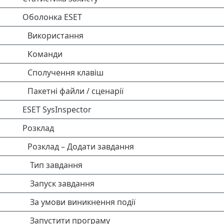
Оболонка ESET
Використання
Команди
Сполучення клавіш
Пакетні файли / сценарії
ESET SysInspector
Розклад
Розклад – Додати завдання
Тип завдання
Запуск завдання
За умови виникнення події
Запустити програму