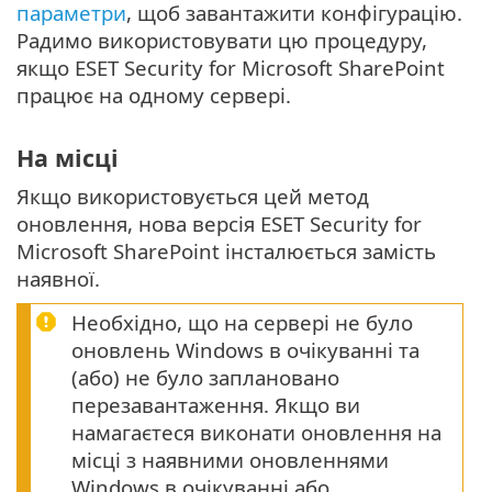
параметри
, щоб завантажити конфігурацію.
Радимо використовувати цю процедуру,
якщо ESET Security for Microsoft SharePoint
працює на одному сервері.
На місці
Якщо використовується цей метод
оновлення, нова версія ESET Security for
Microsoft SharePoint інсталюється замість
наявної.
Необхідно, що на сервері не було
оновлень Windows в очікуванні та
(або) не було заплановано
перезавантаження. Якщо ви
намагаєтеся виконати оновлення на
місці з наявними оновленнями
Windows в очікуванні або