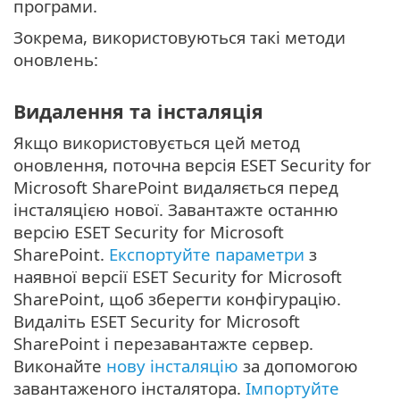
програми.
Зокрема, використовуються такі методи
оновлень:
Видалення та інсталяція
Якщо використовується цей метод
оновлення, поточна версія ESET Security for
Microsoft SharePoint видаляється перед
інсталяцією нової. Завантажте останню
версію ESET Security for Microsoft
SharePoint.
Експортуйте параметри
з
наявної версії ESET Security for Microsoft
SharePoint, щоб зберегти конфігурацію.
Видаліть ESET Security for Microsoft
SharePoint і перезавантажте сервер.
Виконайте
нову інсталяцію
за допомогою
завантаженого інсталятора.
Імпортуйте