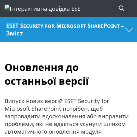
ESET Security for Microsoft SharePoint –
Зміст
Оновлення до
останньої версії
Випуск нових версій ESET Security for
Microsoft SharePoint потрібен, щоб
запровадити вдосконалення або виправити
проблеми, які не вдається усунути шляхом
автоматичного оновлення модуля