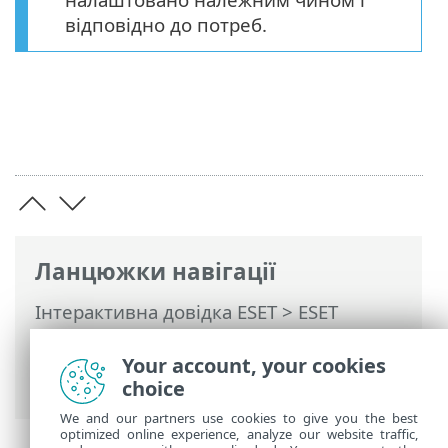
відповідно до потреб.
Ланцюжки навігації
Інтерактивна довідка ESET
>
ESET
Security for Microsoft SharePoint
>
Інсталяція / Оновлення
> Оновлення
Your account, your cookies
до останньої версії
choice
We and our partners use cookies to give you the best
optimized online experience, analyze our website traffic,