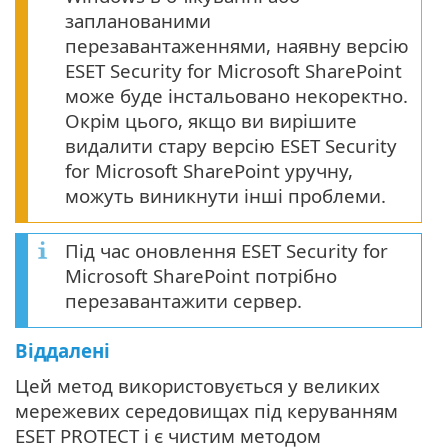
запланованими
перезавантаженнями, наявну версію
ESET Security for Microsoft SharePoint
може буде інстальовано некоректно.
Окрім цього, якщо ви вирішите
видалити стару версію ESET Security
for Microsoft SharePoint уручну,
можуть виникнути інші проблеми.
Під час оновлення ESET Security for
Microsoft SharePoint потрібно
перезавантажити сервер.
Віддалені
Цей метод використовується у великих
мережевих середовищах під керуванням
ESET PROTECT і є чистим методом