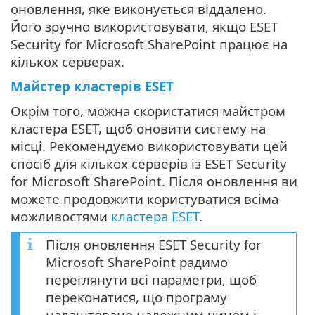
оновлення, яке виконується віддалено.
Його зручно використовувати, якщо ESET
Security for Microsoft SharePoint працює на
кількох серверах.
Майстер кластерів ESET
Окрім того, можна скористатися майстром
кластера ESET, щоб оновити систему на
місці. Рекомендуємо використовувати цей
спосіб для кількох серверів із ESET Security
for Microsoft SharePoint. Після оновлення ви
можете продовжити користуватися всіма
можливостями
кластера ESET
.
Після оновлення ESET Security for
Microsoft SharePoint радимо
переглянути всі параметри, щоб
переконатися, що програму
налаштовано належним чином і