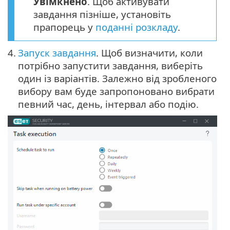
Увімкнено
. Щоб активувати
завдання пізніше, установіть
прапорець у
поданні розкладу
.
4.
Запуск завдання
. Щоб визначити, коли
потрібно запустити завдання, виберіть
один із варіантів. Залежно від зробленого
вибору вам буде запропоновано вибрати
певний час, день, інтервал або подію.