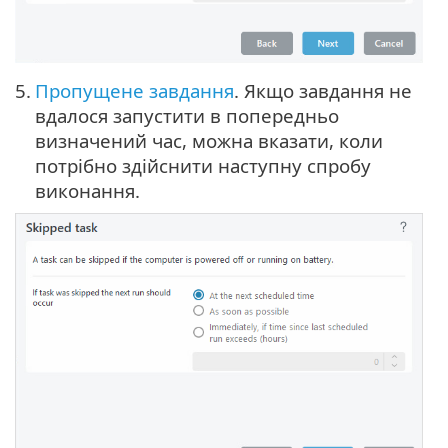
5.
Пропущене завдання
. Якщо завдання не
вдалося запустити в попередньо
визначений час, можна
вказати, коли
потрібно здійснити наступну спробу
виконання
.