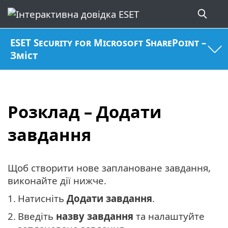
ESET Security for Microsoft SharePoint –
Зміст
Розклад – Додати
завдання
Щоб створити нове заплановане завдання,
виконайте дії нижче.
1.
Натисніть
Додати завдання
.
2.
Введіть
назву завдання
та налаштуйте