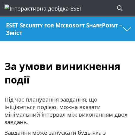
ESET Security for Microsoft SharePoint –
Зміст
За умови виникнення
події
Під час планування завдання, що
ініціюється подією, можна вказати
мінімальний інтервал між виконанням двох
завдань.
Завдання може запускати будь-яка з