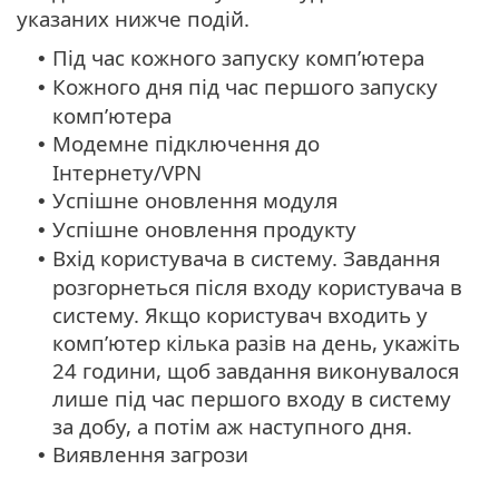
указаних нижче подій.
Під час кожного запуску комп’ютера
•
Кожного дня під час першого запуску
•
комп’ютера
Модемне підключення до
•
Інтернету/VPN
Успішне оновлення модуля
•
Успішне оновлення продукту
•
Вхід користувача в систему. Завдання
•
розгорнеться після входу користувача в
систему. Якщо користувач входить у
комп’ютер кілька разів на день, укажіть
24 години, щоб завдання виконувалося
лише під час першого входу в систему
за добу, а потім аж наступного дня.
Виявлення загрози
•