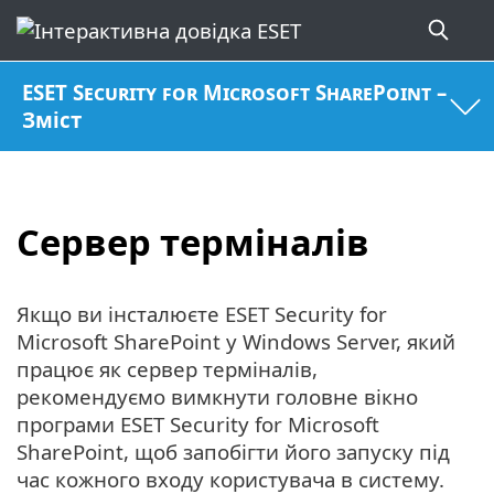
ESET Security for Microsoft SharePoint –
Зміст
Сервер терміналів
Якщо ви інсталюєте ESET Security for
Microsoft SharePoint у Windows Server, який
працює як сервер терміналів,
рекомендуємо вимкнути головне вікно
програми ESET Security for Microsoft
SharePoint, щоб запобігти його запуску під
час кожного входу користувача в систему.