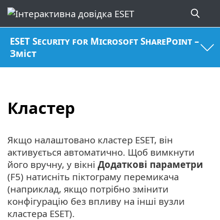
ESET Security for Microsoft SharePoint –
Зміст
Кластер
Якщо налаштовано кластер ESET, він
активується автоматично. Щоб вимкнути
його вручну, у вікні
Додаткові параметри
(F5) натисніть піктограму перемикача
(наприклад, якщо потрібно змінити
конфігурацію без впливу на інші вузли
кластера ESET).