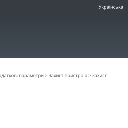
Українська
одаткові параметри
>
Захист пристрою
> Захист