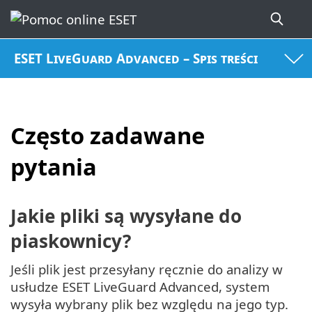
ESET LiveGuard Advanced – Spis treści
Często zadawane
pytania
Jakie pliki są wysyłane do
piaskownicy?
Jeśli plik jest przesyłany ręcznie do analizy w
usłudze ESET LiveGuard Advanced, system
wysyła wybrany plik bez względu na jego typ.