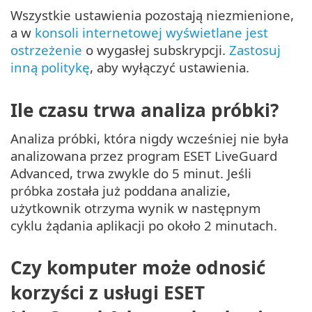
Wszystkie ustawienia pozostają niezmienione,
a w
konsoli internetowej wyświetlane jest
ostrzeżenie
o wygasłej subskrypcji.
Zastosuj
inną politykę
, aby wyłączyć ustawienia.
Ile czasu trwa analiza próbki?
Analiza próbki, która nigdy wcześniej nie była
analizowana przez program ESET LiveGuard
Advanced, trwa zwykle do 5 minut. Jeśli
próbka została już poddana analizie,
użytkownik otrzyma wynik w następnym
cyklu żądania aplikacji po około 2 minutach.
Czy komputer może odnosić
korzyści z usługi ESET