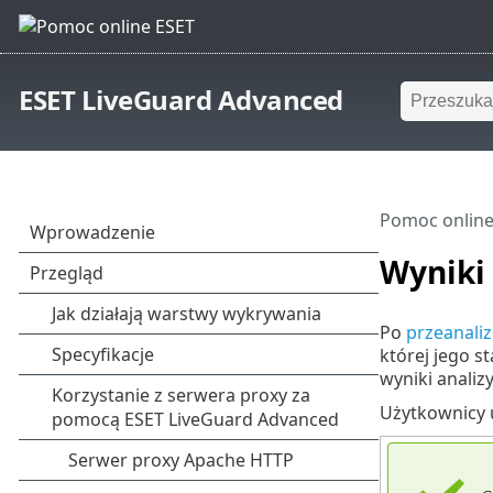
ESET LiveGuard Advanced
Pomoc online
Wyniki 
Po
przeanali
której jego st
wyniki anali
Użytkownicy u