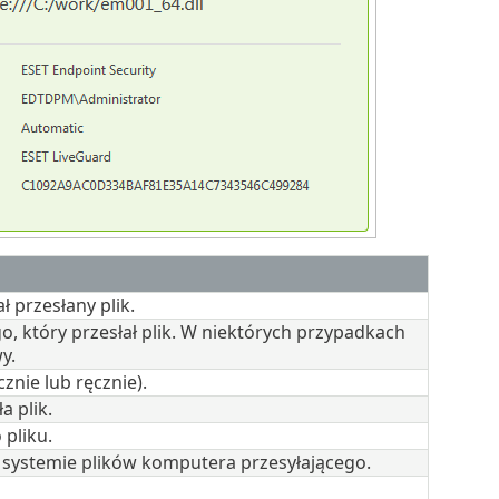
 przesłany plik.
 który przesłał plik. W niektórych przypadkach
y.
znie lub ręcznie).
a plik.
 pliku.
w systemie plików komputera przesyłającego.