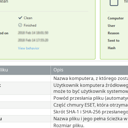
liku
Opis
Nazwa komputera, z którego został
k
Użytkownik komputera źródłowego,
może to być użytkownik systemow
Powód przesłania pliku (automatyc
Część chmury ESET, która otrzymał
Skrót SHA-1 i SHA-256 przesłanego
u
Nazwa pliku i jego pełna ścieżka 
Rozmiar pliku.