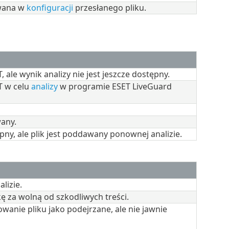
ywana w
konfiguracji
przesłanego pliku.
 ale wynik analizy nie jest jeszcze dostępny.
T w celu
analizy
w programie ESET LiveGuard
wany.
pny, ale plik jest poddawany ponownej analizie.
lizie.
kę za wolną od szkodliwych treści.
howanie pliku jako podejrzane, ale nie jawnie