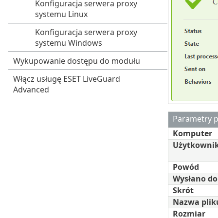
Parametry p
Komputer
Użytkowni
Powód
Wysłano do
Skrót
Nazwa plik
Rozmiar