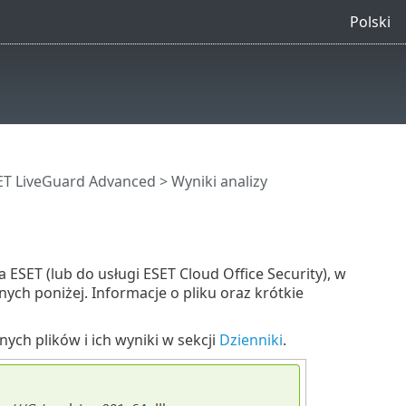
Polski
SET LiveGuard Advanced
> Wyniki analizy
ESET (lub do usługi ESET Cloud Office Security), w
ych poniżej. Informacje o pliku oraz krótkie
ych plików i ich wyniki w sekcji
Dzienniki
.