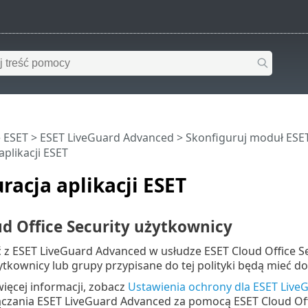
 ESET
>
ESET LiveGuard Advanced
>
Skonfiguruj moduł ESE
aplikacji ESET
racja aplikacji ESET
ud Office Security użytkownicy
 z ESET LiveGuard Advanced w usłudze ESET Cloud Office Se
żytkownicy lub grupy przypisane do tej polityki będą mieć 
ięcej informacji, zobacz
Ustawienia ochrony dla ESET Live
czania ESET LiveGuard Advanced za pomocą ESET Cloud Offi