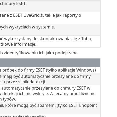
 chmury ESET.
ane z ESET LiveGrid®, takie jak raporty o
ych wykryciach w systemie.
ć wykorzystany do skontaktowania się z Tobą,
atkowe informacje.
ub zidentyfikowaniu ich jako podejrzane.
 próbek do firmy ESET (tylko aplikacje Windows)
re mają być automatycznie przesyłane do firmy
iu przez silnik detekcji.
są automatycznie przesyłane do chmury ESET w
lnik detekcji ich nie wykryje. Zalecamy umożliwienie
h typów.
il, które mogą być spamem. (tylko ESET Endpoint