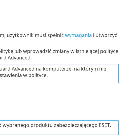
m, użytkownik musi spełnić
wymagania
i utworzyć
tykę lub wprowadzić zmiany w istniejącej polityce
uard Advanced.
Guard Advanced na komputerze, na którym nie
tawienia w polityce.
od wybranego produktu zabezpieczającego ESET.