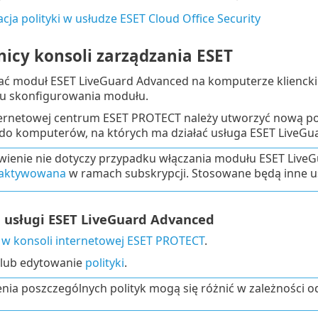
cja polityki w usłudze ESET Cloud Office Security
icy konsoli zarządzania ESET
ć moduł ESET LiveGuard Advanced na komputerze kliencki
u skonfigurowania modułu.
ernetowej centrum ESET PROTECT należy utworzyć nową poli
ą do komputerów, na których ma działać usługa ESET LiveG
wienie nie dotyczy przypadku włączania modułu ESET Live
aktywowana
w ramach subskrypcji. Stosowane będą inne us
 usługi ESET LiveGuard Advanced
ę w konsoli internetowej ESET PROTECT
.
 lub edytowanie
polityki
.
nia poszczególnych polityk mogą się różnić w zależności 