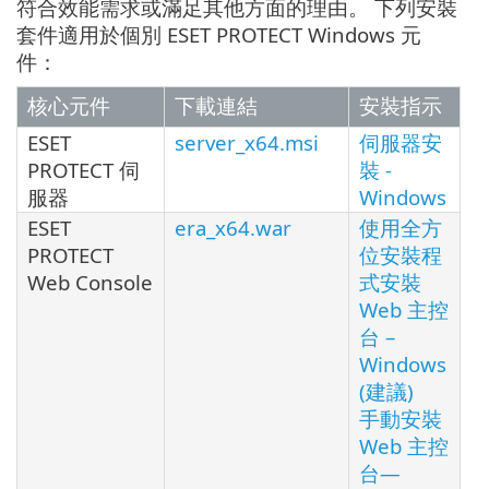
符合效能需求或滿足其他方面的理由。 下列安裝
套件適用於個別 ESET PROTECT Windows 元
件：
核心元件
下載連結
安裝指示
ESET
server_x64.msi
伺服器安
PROTECT 伺
裝 -
服器
Windows
ESET
era_x64.war
使用全方
PROTECT
位安裝程
Web Console
式安裝
Web 主控
台 –
Windows
(建議)
手動安裝
Web 主控
台—