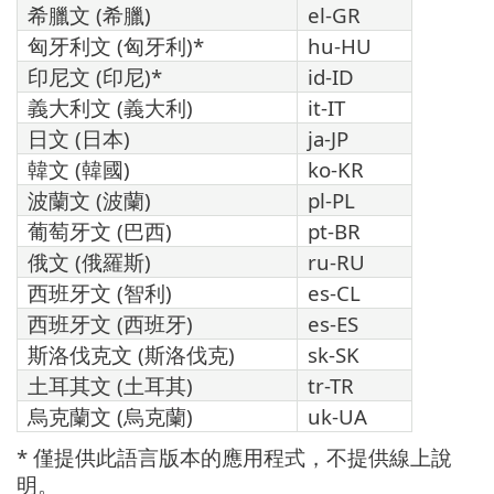
希臘文 (希臘)
el-GR
匈牙利文 (匈牙利)*
hu-HU
印尼文 (印尼)*
id-ID
義大利文 (義大利)
it-IT
日文 (日本)
ja-JP
韓文 (韓國)
ko-KR
波蘭文 (波蘭)
pl-PL
葡萄牙文 (巴西)
pt-BR
俄文 (俄羅斯)
ru-RU
西班牙文 (智利)
es-CL
西班牙文 (西班牙)
es-ES
斯洛伐克文 (斯洛伐克)
sk-SK
土耳其文 (土耳其)
tr-TR
烏克蘭文 (烏克蘭)
uk-UA
* 僅提供此語言版本的應用程式，不提供線上說
明。