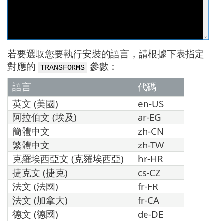
若要選取您要執行安裝的語言，請根據下表指定
對應的
參數：
TRANSFORMS
語言
代碼
英文 (美國)
en-US
阿拉伯文 (埃及)
ar-EG
簡體中文
zh-CN
繁體中文
zh-TW
克羅埃西亞文 (克羅埃西亞)
hr-HR
捷克文 (捷克)
cs-CZ
法文 (法國)
fr-FR
法文 (加拿大)
fr-CA
德文 (德國)
de-DE