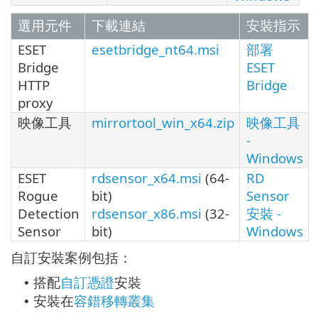
選用元件
下載連結
安裝指示
ESET
esetbridge_nt64.msi
部署
Bridge
ESET
HTTP
Bridge
proxy
映像工具
mirrortool_win_x64.zip
映像工具
-
Windows
ESET
rdsensor_x64.msi
(64-
RD
Rogue
bit)
Sensor
Detection
rdsensor_x86.msi
(32-
安裝 -
Sensor
bit)
Windows
自訂安裝案例包括：
搭配
自訂憑證
安裝
•
安裝在
容錯移轉叢集
•