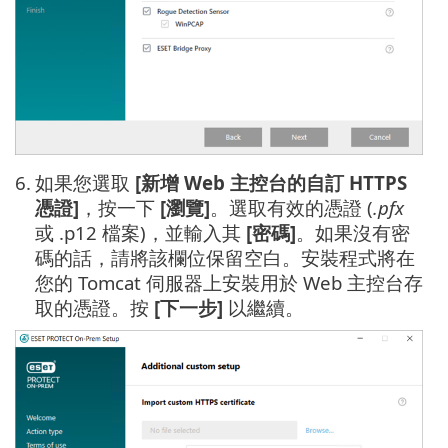
6.
如果您選取
[新增 Web 主控台的自訂 HTTPS
憑證]
，按一下
[瀏覽]
。選取有效的憑證 (
.pfx
或 .p12 檔案)，並輸入其
[密碼]
。如果沒有密
碼的話，請將該欄位保留空白。安裝程式將在
您的 Tomcat 伺服器上安裝用於 Web 主控台存
取的憑證。按
[下一步]
以繼續。