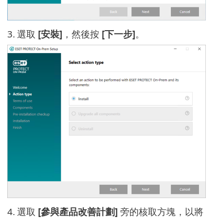
3.
選取
[安裝]
，然後按
[下一步]
。
4.
選取
[參與產品改善計劃]
旁的核取方塊，以將