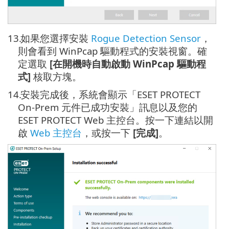
13.
如果您選擇安裝
Rogue Detection Sensor
，
則會看到 WinPcap 驅動程式的安裝視窗。確
定選取
[在開機時自動啟動 WinPcap 驅動程
式]
核取方塊。
14.
安裝完成後，系統會顯示「ESET PROTECT
On-Prem 元件已成功安裝」訊息以及您的
ESET PROTECT Web 主控台。按一下連結以開
啟
Web 主控台
，或按一下
[完成]
。