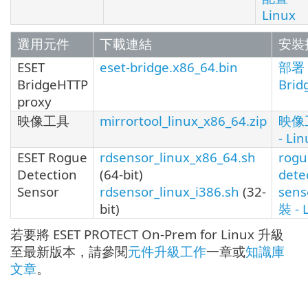
Linux
選用元件
下載連結
安裝
ESET
eset-bridge.x86_64.bin
部署 
BridgeHTTP
Brid
proxy
映像工具
mirrortool_linux_x86_64.zip
映像
- Lin
ESET Rogue
rdsensor_linux_x86_64.sh
rogu
Detection
(64-bit)
dete
Sensor
rdsensor_linux_i386.sh
(32-
sens
bit)
裝 - 
若要將 ESET PROTECT On-Prem for Linux 升級
至最新版本，請參閱
元件升級工作
一章或
知識庫
文章
。