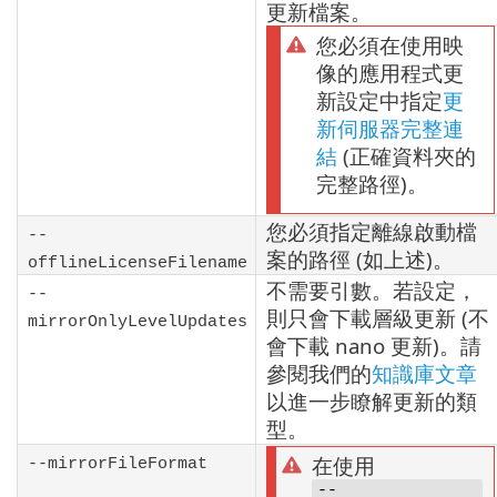
更新檔案。
您必須在使用映
像的應用程式更
新設定中指定
更
新伺服器完整連
結
(正確資料夾的
完整路徑)。
您必須指定離線啟動檔
--
案的路徑 (如上述)。
offlineLicenseFilename
不需要引數。若設定，
--
則只會下載層級更新 (不
mirrorOnlyLevelUpdates
會下載 nano 更新)。請
參閱我們的
知識庫文章
以進一步瞭解更新的類
型。
在使用
--mirrorFileFormat
--