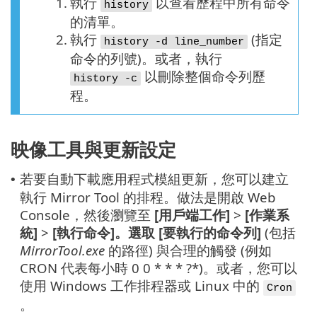
1.
執行
以查看歷程中所有命令
history
的清單。
2.
執行
(指定
history -d line_number
命令的列號)。或者，執行
以刪除整個命令列歷
history -c
程。
映像工具與更新設定
若要自動下載應用程式模組更新，您可以建立
•
執行 Mirror Tool 的排程。做法是開啟 Web
Console，然後瀏覽至
[用戶端工作]
>
[作業系
統]
>
[執行命令]。選取
[要執行的命令列]
(包括
MirrorTool.exe
的路徑) 與合理的觸發 (例如
CRON 代表每小時 0 0 * * * ?*)。或者，您可以
使用 Windows 工作排程器或 Linux 中的
Cron
。