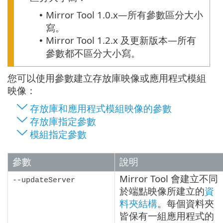
Mirror Tool
1.0.x
—所有參數區分大小
•
寫。
Mirror Tool 1.2.x 及更新版本—所有
•
參數都不區分大小寫。
您可以使用參數建立存放庫映像或應用程式模組
映像：
存放庫和應用程式模組映像的參數
存放庫指定參數
模組指定參數
參數
說明
Mirror Tool 會建立不同
--updateServer
於端點映像所建立的
資
料夾結構
。每個資料夾
皆保有一組應用程式的