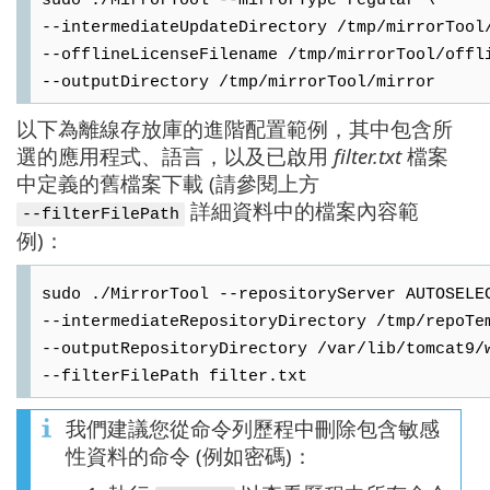
sudo ./MirrorTool --mirrorType regular \
--intermediateUpdateDirectory /tmp/mirrorTool
--offlineLicenseFilename /tmp/mirrorTool/offl
--outputDirectory /tmp/mirrorTool/mirror
以下為離線存放庫的進階配置範例，其中包含所
選的應用程式、語言，以及已啟用
filter.txt
檔案
中定義的舊檔案下載 (請參閱上方
詳細資料中的檔案內容範
--filterFilePath
例)：
sudo ./MirrorTool --repositoryServer AUTOSELE
--intermediateRepositoryDirectory /tmp/repoTe
--outputRepositoryDirectory /var/lib/tomcat9/
--filterFilePath filter.txt
我們建議您從命令列歷程中刪除包含敏感
性資料的命令 (例如密碼)：