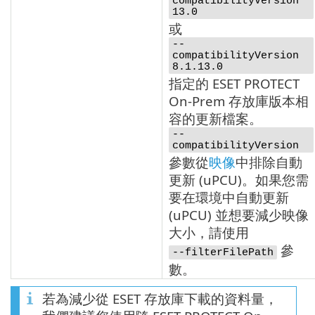
compatibilityVersion
13.0
或
--
compatibilityVersion
8.1.13.0
指定的 ESET PROTECT
On-Prem 存放庫版本相
容的更新檔案。
--
compatibilityVersion
參數從
映像
中排除自動
更新 (
uPCU
)。如果您需
要在環境中自動更新
(
uPCU
) 並想要減少映像
大小，請使用
參
--filterFilePath
數。
若為減少從 ESET 存放庫下載的資料量，