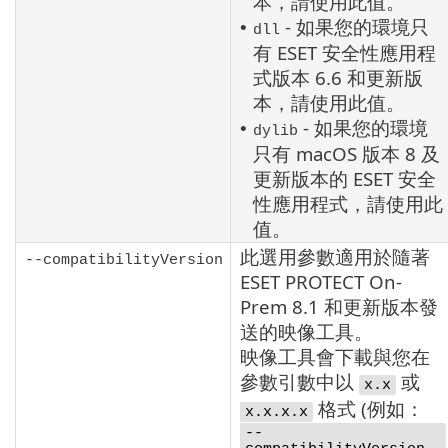
本，請使用此值。
- 如果您的環境只
•
dll
有 ESET 安全性應用程
式版本 6.6 和更新版
本，請使用此值。
- 如果您的環境
•
dylib
只有
macOS
版本 8 及
更新版本的 ESET 安全
性應用程式，請使用此
值。
此選用參數適用於隨著
--compatibilityVersion
ESET PROTECT On-
Prem
8.1
和更新版本發
送的映像工具。
映像工具會下載與您在
參數引數中以
或
x.x
格式 (例如：
x.x.x.x
--