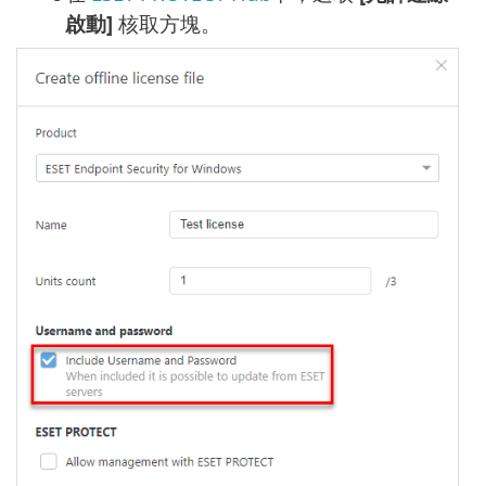
啟動]
核取方塊。