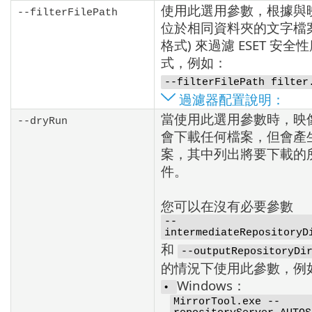
使用此選用參數，根據與
--filterFilePath
位於相同資料夾的文字檔案
格式) 來過濾 ESET 安全
式，例如：
--filterFilePath filter
過濾器配置說明：
當使用此選用參數時，映
--dryRun
會下載任何檔案，但會產
案，其中列出將要下載的
件。
您可以在沒有必要參數
--
intermediateRepositoryD
和
--outputRepositoryDi
的情況下使用此參數，例
Windows：
•
MirrorTool.exe --