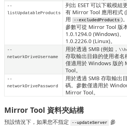
列出
ESET
可以下載模組
--
有
Mirror Tool
應用程式 
listUpdatableProducts
用
)
--excludedProducts
參數可從
Mirror Tool
版
1.0.1294.0
(Windows)、
1.0.2226.0
(Linux)。
用於透過
SMB
(例如，
--
\\h
存取輸出目錄的使用者名
networkDriveUsername
僅適用於 Windows 版的
Tool
。
用於透過
SMB
存取輸出
--
碼。參數僅適用於 Windo
networkDrivePassword
Mirror Tool
。
Mirror Tool 資料夾結構
預設情況下，如果您不指定
參
--updateServer