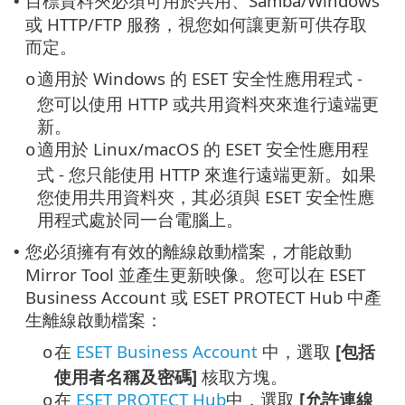
目標資料夾必須可用於共用、Samba/Windows
•
或 HTTP/FTP 服務，視您如何讓更新可供存取
而定。
適用於 Windows 的 ESET 安全性應用程式 -
o
您可以使用 HTTP 或共用資料夾來進行遠端更
新。
適用於 Linux/macOS 的 ESET 安全性應用程
o
式 - 您只能使用 HTTP 來進行遠端更新。如果
您使用共用資料夾，其必須與 ESET 安全性應
用程式處於同一台電腦上。
您必須擁有有效的離線啟動檔案，才能啟動
•
Mirror Tool 並產生更新映像。您可以在 ESET
Business Account 或 ESET PROTECT Hub 中產
生離線啟動檔案：
在
ESET Business Account
中，選取
[包括
o
使用者名稱及密碼]
核取方塊。
在
ESET PROTECT Hub
中，選取
[允許連線
o