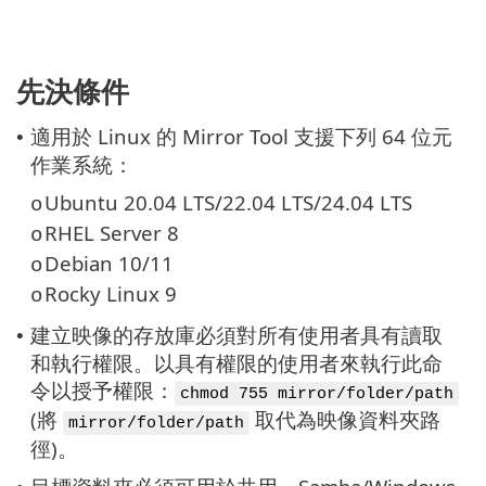
先決條件
適用於 Linux 的 Mirror Tool 支援下列 64 位元
•
作業系統：
Ubuntu 20.04 LTS/22.04 LTS/24.04 LTS
o
RHEL Server 8
o
Debian 10/11
o
Rocky Linux 9
o
建立映像的存放庫必須對所有使用者具有讀取
•
和執行權限。以具有權限的使用者來執行此命
令以授予權限：
chmod 755 mirror/folder/path
(將
取代為映像資料夾路
mirror/folder/path
徑)。