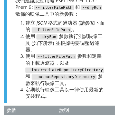
我們建議您使用隨 ESET PROTECT On-
Prem 9:
和
--filterFilePath
--dryRun
散佈的映像工具中的新參數：
1.
建立
JSON
格式的過濾器 (請參閱下面
的
)。
--filterFilePath
2.
使用
參數執行測試映像工
--dryRun
具 (如下所示) 並根據需要調整過濾
器。
3.
使用
參數和定義
--filterFilePath
的下載過濾器，以及
--intermediateRepositoryDirectory
和
參
--outputRepositoryDirectory
數來執行映像工具。
4.
定期執行映像工具以一律使用最新的
安裝程式。
參數
說明