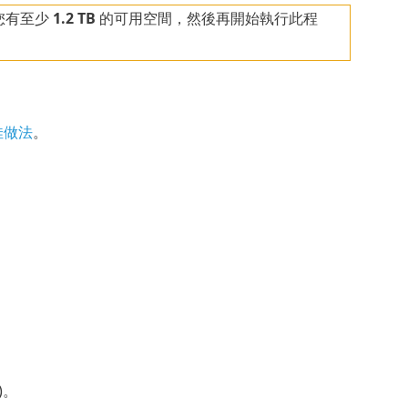
您有至少
1.2 TB
的可用空間，然後再開始執行此程
最佳做法
。
)。