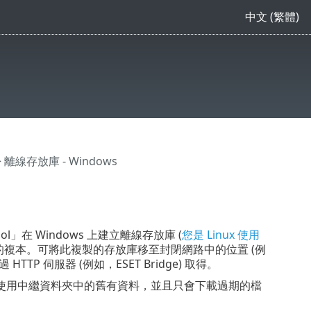
中文 (繁體)
 離線存放庫 - Windows
在 Windows 上建立離線存放庫 (
您是 Linux 使用
itory 的複本。可將此複製的存放庫移至封閉網路中的位置 (例
伺服器 (例如，ESET Bridge) 取得。
使用中繼資料夾中的舊有資料，並且只會下載過期的檔