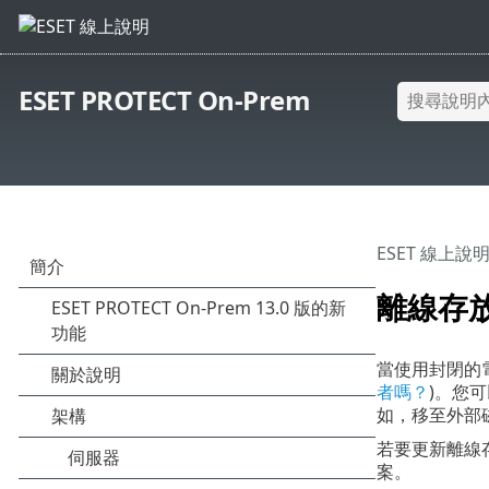
ESET PROTECT On-Prem
ESET 線上說
離線存放庫
當使用封閉的電
者嗎？
)。您可
如，移至外部磁
若要更新離線
案。