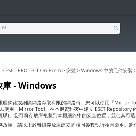
明
>
ESET PROTECT On-Prem
>
安裝
>
Windows 中的元件安裝
>
 - Windows
腦網路或網際網路存取有限的網路時，您可以使用「Mirror Tool」
以使用「Mirror Tool」在本機資料夾中建立 ESET Repos
碟)。您可將存放庫複製到本機網路中的安全位置，並使其可透過 HTTP 
存放庫，請以用於離線存放庫建立的相同參數執行相同命令。將