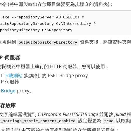
令 (將中繼與輸出存放庫目錄變更為步驟 3 的資料夾)：
.exe --repositoryServer AUTOSELECT ^
iateRepositoryDirectory C:\Intermediary ^
positoryDirectory C:\Repository
庫複製到
資料夾後，將該資料夾與
outputRepositoryDirectory
TP 伺服器
閉網路中機器上執行的 HTTP 伺服器。您可以使用：
ET
下載網站
(此案例) 的 ESET Bridge proxy
TP 伺服器
Bridge
proxy。
離線存放庫
文字編輯器瀏覽到
C:\Program Files\ESET\Bridge
並開啟
pkgid
檔
設定變更為
以啟動
y_settings_static_content_enabled
true
(上文第 I 節) 中下載的存放庫複製到離線存放庫伺服器目錄：