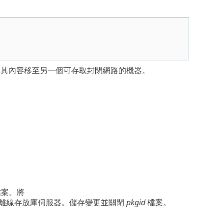
其內容移至另一個可存取封閉網路的機器。
案。將
離線存放庫伺服器。儲存變更並關閉
pkgid
檔案。