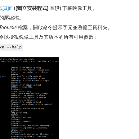
下載頁面
(
[獨立安裝程式]
區段) 下載映像工具。
的壓縮檔。
Tool.exe
檔案，開啟命令提示字元並瀏覽至資料夾。
令以檢視鏡像工具及其版本的所有可用參數：
xe --help