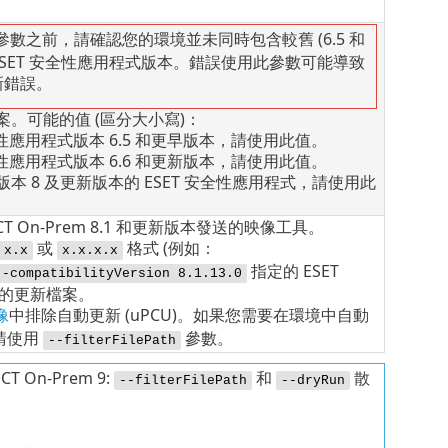
參數之前，請確認您的環境並未同時包含較舊 (6.5 和
) 的 ESET 安全性應用程式版本。錯誤使用此參數可能導致
新錯誤。
。可能的值 (區分大小寫)：
全性應用程式版本 6.5 和更早版本，請使用此值。
全性應用程式版本 6.6 和更新版本，請使用此值。
版本 8 及更新版本的 ESET 安全性應用程式，請使用此
 On-Prem
8.1
和更新版本發送的映像工具。
或
格式 (例如：
x.x
x.x.x.x
指定的 ESET
--compatibilityVersion 8.1.13.0
相容的更新檔案。
像
中排除自動更新 (
uPCU
)。如果您需要在環境中自動
請使用
參數。
--filterFilePath
On-Prem 9:
和
散
--filterFilePath
--dryRun