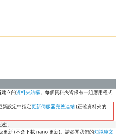
像所建立的
資料夾結構
。每個資料夾皆保有一組應用程式
更新設定中指定
更新伺服器完整連結
(正確資料夾的
述)。
新 (不會下載 nano 更新)。請參閱我們的
知識庫文