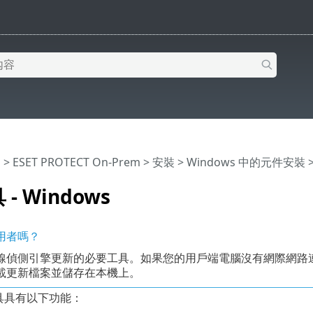
明
>
ESET PROTECT On-Prem
>
安裝
>
Windows 中的元件安裝
>
- Windows
使用者嗎？
線偵側引擎更新的必要工具。如果您的用戶端電腦沒有網際網路連
載更新檔案並儲存在本機上。
具具有以下功能：