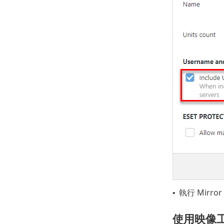
執行 Mirr
•
使用映像