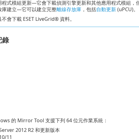
用程式模組更新—它會下載偵測引擎更新和其他應用程式模組，
放庫建立—它可以建立完整
離線存放庫
，包括
自動更新
(uPCU)。
會下載 ESET LiveGrid® 資料。
記錄
ows 的 Mirror Tool 支援下列 64 位元作業系統：
Server 2012 R2 和更新版本
10/11