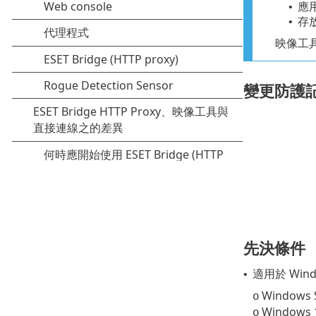
應
•
存
•
映像工具不
變更防護
先決條件
適用於 Wind
•
Windows 
o
Windows 
o