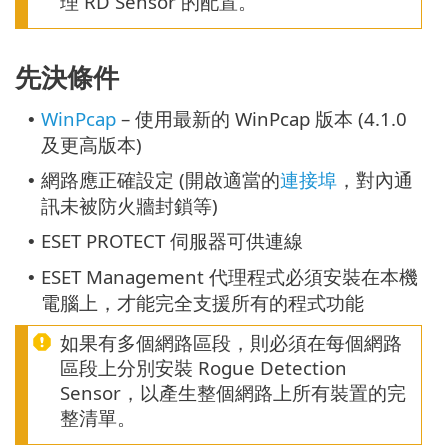
理 RD Sensor 的配置。
先決條件
WinPcap
– 使用最新的 WinPcap 版本 (4.1.0
•
及更高版本)
網路應正確設定 (開啟適當的
連接埠
，對內通
•
訊未被防火牆封鎖等)
ESET PROTECT 伺服器可供連線
•
ESET Management 代理程式必須安裝在本機
•
電腦上，才能完全支援所有的程式功能
如果有多個網路區段，則必須在每個網路
區段上分別安裝 Rogue Detection
Sensor，以產生整個網路上所有裝置的完
整清單。