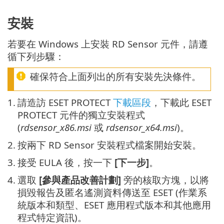
安裝
若要在 Windows 上安裝 RD Sensor 元件，請遵
循下列步驟：
確保符合上面列出的所有安裝先決條件。
1.
請造訪 ESET PROTECT
下載區段
，下載此 ESET
PROTECT 元件的獨立安裝程式
(
rdsensor_x86.msi
或
rdsensor_x64.msi
)。
2.
按兩下 RD Sensor 安裝程式檔案開始安裝。
3.
接受 EULA 後，按一下
[下一步]
。
4.
選取
[參與產品改善計劃]
旁的核取方塊，以將
損毀報告及匿名遙測資料傳送至 ESET (作業系
統版本和類型、ESET 應用程式版本和其他應用
程式特定資訊)。