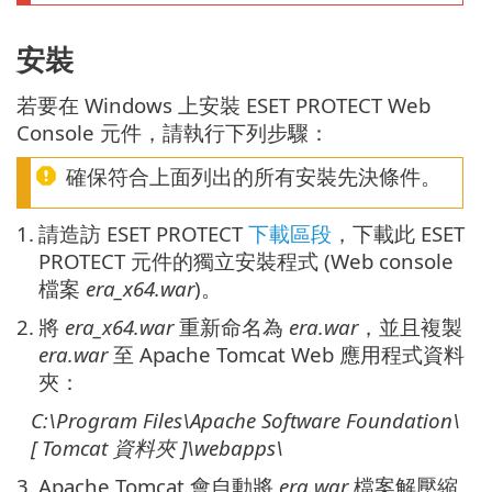
安裝
若要在 Windows 上安裝 ESET PROTECT Web
Console 元件，請執行下列步驟：
確保符合上面列出的所有安裝先決條件。
1.
請造訪 ESET PROTECT
下載區段
，下載此 ESET
PROTECT 元件的獨立安裝程式 (Web console
檔案
era_x64.war
)。
2.
將
era_x64.war
重新命名為
era.war
，並且複製
era.war
至 Apache Tomcat Web 應用程式資料
夾：
C:\Program Files\Apache Software Foundation\
[ Tomcat
資料夾
]\
webapps\
3.
Apache Tomcat 會自動將
era.war
檔案解壓縮