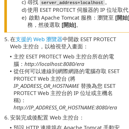
c)
尋找
。
server_address=localhost
d)
使用 ESET PROTECT 伺服器的 IP 位址取
e)
啟動 Apache Tomcat 服務：瀏覽至
[開始
務，然後選取
[開始]
。
5.
在
支援的 Web 瀏覽器
中開啟 ESET PROTECT
Web 主控台，以檢視登入畫面：
主控 ESET PROTECT Web 主控台所在的電
•
腦：
http://localhost:8080/era
從任何可以連線到網際網路的電腦存取 ESET
•
PROTECT Web 主控台 (將
IP_ADDRESS_OR_HOSTNAME
替換為您 ESET
PROTECT Web 主控台的 IP 位址或主機名
稱)：
http://IP_ADDRESS_OR_HOSTNAME:8080/era
6.
安裝完成後配置 Web 主控台：
預設 HTTP 連接埠在 Apache Tomcat 手動安
•