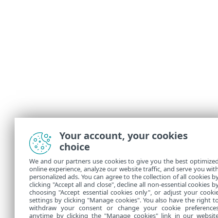
Your account, your cookies
choice
We and our partners use cookies to give you the best optimize
online experience, analyze our website traffic, and serve you wit
personalized ads. You can agree to the collection of all cookies b
clicking "Accept all and close", decline all non-essential cookies b
choosing "Accept essential cookies only", or adjust your cooki
settings by clicking "Manage cookies". You also have the right t
withdraw your consent or change your cookie preference
anytime by clicking the "Manage cookies" link in our websit