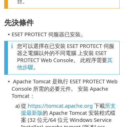
台。
先決條件
ESET PROTECT 伺服器已安裝。
•
您可以選擇在已安裝 ESET PROTECT 伺服
器之電腦以外的不同電腦 上安裝 ESET
PROTECT Web Console。 此程序需要
其
他步驟
。
Apache Tomcat 是執行 ESET PROTECT Web
•
Console 所需的必要元件。 安裝 Apache
Tomcat：
a)
從
https://tomcat.apache.org
下載
所支
援最新版
的 Apache Tomcat 安裝程式檔
案 (32 位元/64 位元 Windows Service
Installer)
apache-tomcat-[版本].exe
。