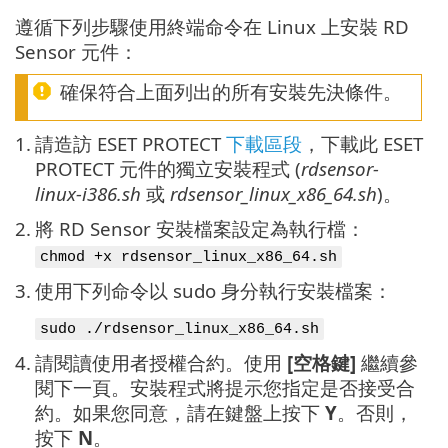
遵循下列步驟使用終端命令在 Linux 上安裝 RD
Sensor 元件：
確保符合上面列出的所有安裝先決條件。
1.
請造訪 ESET PROTECT
下載區段
，下載此 ESET
PROTECT 元件的獨立安裝程式 (
rdsensor-
linux-i386.sh
或
rdsensor_linux_x86_64.sh
)。
2.
將 RD Sensor 安裝檔案設定為執行檔：
chmod +x rdsensor_linux_x86_64.sh
3.
使用下列命令以 sudo 身分執行安裝檔案：
sudo ./rdsensor_linux_x86_64.sh
4.
請閱讀使用者授權合約。使用
[空格鍵]
繼續參
閱下一頁。安裝程式將提示您指定是否接受合
約。如果您同意，請在鍵盤上按下
Y
。否則，
按下
N
。