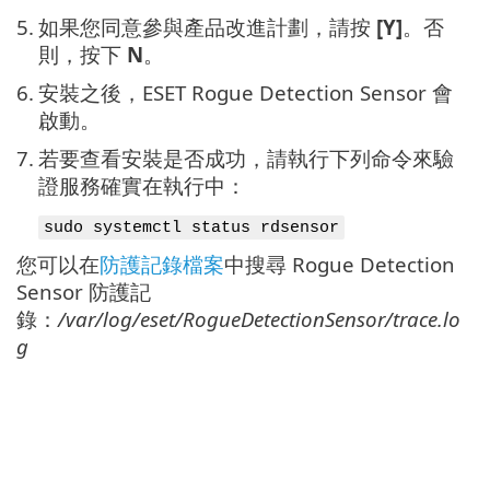
5.
如果您同意參與產品改進計劃，請按
[Y]
。否
則，按下
N
。
6.
安裝之後，ESET Rogue Detection Sensor 會
啟動。
7.
若要查看安裝是否成功，請執行下列命令來驗
證服務確實在執行中：
sudo systemctl status rdsensor
您可以在
防護記錄檔案
中搜尋 Rogue Detection
Sensor 防護記
錄：
/var/log/eset/RogueDetectionSensor/trace.lo
g