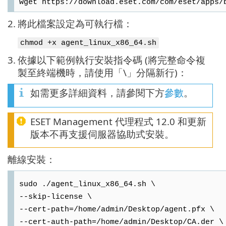
wget https://download.eset.com/com/eset/apps/
2.
將此檔案設定為可執行檔：
chmod +x agent_linux_x86_64.sh
3.
依據以下範例執行安裝指令碼 (將完整命令複
製至終端機時，請使用「\」分隔新行)：
如需更多詳細資料，請參閱下方
參數
。
ESET Management 代理程式 12.0 和更新
版本不再支援伺服器協助式安裝。
離線安裝：
sudo ./agent_linux_x86_64.sh \
--skip-license \
--cert-path=/home/admin/Desktop/agent.pfx \
--cert-auth-path=/home/admin/Desktop/CA.der \