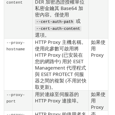
DER 加密憑證授權單位
content
私密金鑰其 Base64 加
密內容。僅使用
或
--cert-auth-path
--cert-auth-content
選項。
HTTP Proxy 主機名稱。
如果使
--proxy-
使用此參數可啟用將
用
hostname
HTTP Proxy (已安裝在
Proxy
您的網路中) 用於 ESET
Management 代理程式
與 ESET PROTECT 伺服
器之間的複製 (不用於快
取更新)。
用於連線至伺服器的
如果使
--proxy-
HTTP Proxy 連接埠。
用
port
Proxy
HTTP Proxy 的使用者名
否
--proxy-