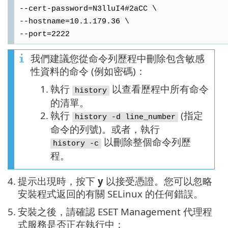
--cert-password=N3lluI4#2aCC \
--hostname=10.1.179.36 \
--port=2222
我們建議您從命令列歷程中刪除包含敏感
性資料的命令 (例如密碼)：
1.
執行
以查看歷程中所有命令
history
的清單。
2.
執行
(指定
history -d line_number
命令的列號)。或者，執行
以刪除整個命令列歷
history -c
程。
4.
提示出現時，按下
y
以接受憑證。您可以忽略
安裝程式返回的有關 SELinux 的任何錯誤。
5.
安裝之後，請確認 ESET Management 代理程
式服務是否正在執行中：