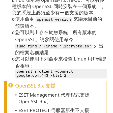
種版本的 OpenSSL 同時安裝在一個系統上。
您的系統上必須至少有一個支援的版本。
使用命令
來顯示目前的
o
openssl version
預設版本。
您可以列出存在於您系統上所有版本的
o
OpenSSL
。請參閱使用命令
列出
sudo find / -iname *libcrypto.so*
的檔案名稱結尾
您可以使用下列命令來檢查 Linux 用戶端是
o
否相容：
openssl s_client -connect
google.com:443 -tls1_2
OpenSSL 3.x
支援
ESET Management 代理程式支援
•
OpenSSL 3.x。
ESET PROTECT 伺服器原生不支援
•