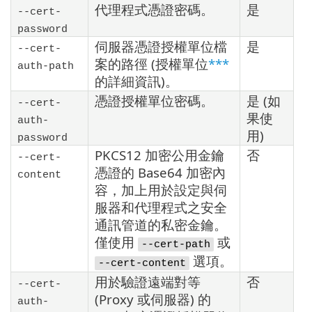
代理程式憑證密碼。
是
--cert-
password
伺服器憑證授權單位檔
是
--cert-
案的路徑 (授權單位
***
auth-path
的詳細資訊)。
憑證授權單位密碼。
是 (如
--cert-
果使
auth-
用)
password
PKCS12 加密公用金鑰
否
--cert-
憑證的 Base64 加密內
content
容，加上用於設定與伺
服器和代理程式之安全
通訊管道的私密金鑰。
僅使用
或
--cert-path
選項。
--cert-content
用於驗證遠端對等
否
--cert-
(Proxy 或伺服器) 的
auth-