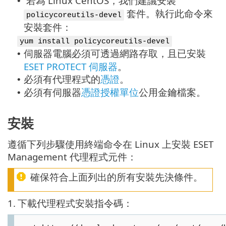
若為 Linux CentOS，我們建議安裝
•
套件。執行此命令來
policycoreutils-devel
安裝套件：
yum install policycoreutils-devel
伺服器電腦必須可透過網路存取，且已安裝
•
ESET PROTECT 伺服器
。
必須有代理程式的
憑證
。
•
必須有伺服器
憑證授權單位
公用金鑰檔案。
•
安裝
遵循下列步驟使用終端命令在 Linux 上安裝 ESET
Management 代理程式元件：
確保符合上面列出的所有安裝先決條件。
1.
下載代理程式安裝指令碼：