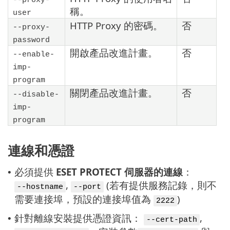
稱。
user
HTTP Proxy 的密碼。
否
--proxy-
password
開啟產品改進計畫。
否
--enable-
imp-
program
關閉產品改進計畫。
否
--disable-
imp-
program
連線和憑證
必須提供
ESET PROTECT 伺服器的連線
：
•
,
(若有提供服務記錄，則不
--hostname
--port
需要連接埠，預設的連接埠值為
)
2222
針對離線安裝提供憑證資訊：
,
•
--cert-path