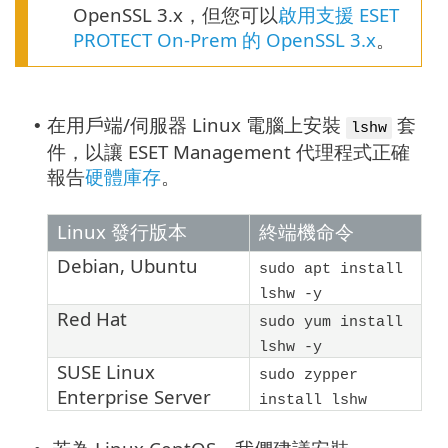
OpenSSL 3.x，但您可以
啟用支援 ESET
PROTECT On-Prem 的 OpenSSL 3.x
。
在用戶端/伺服器 Linux 電腦上安裝
套
•
lshw
件，以讓 ESET Management 代理程式正確
報告
硬體庫存
。
Linux 發行版本
終端機命令
Debian
,
Ubuntu
sudo apt install
lshw -y
Red Hat
sudo yum install
lshw -y
SUSE Linux
sudo zypper
Enterprise Server
install lshw