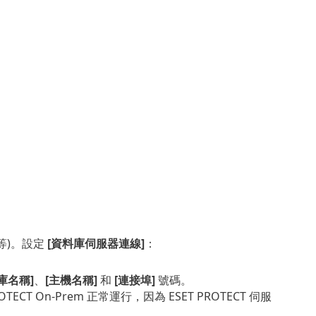
錄等)。設定
[資料庫伺服器連線]
：
庫名稱]
、
[主機名稱]
和
[連接埠]
號碼。
OTECT On-Prem 正常運行，因為 ESET PROTECT 伺服