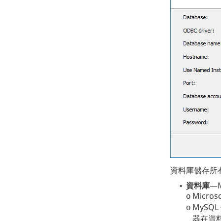
資料庫儲存所有資
資料庫
—M
•
Micro
o
MySQ
o
器在資料