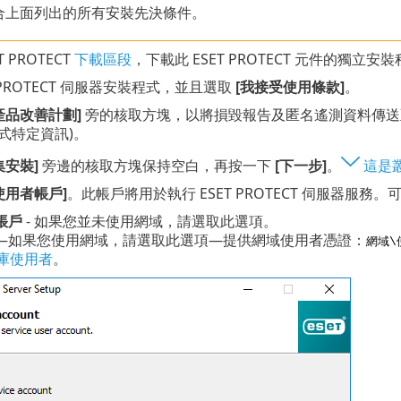
合上面列出的所有安裝先決條件。
 PROTECT
下載區段
，下載此 ESET PROTECT 元件的獨立安裝程
T PROTECT 伺服器安裝程式，並且選取
[我接受使用條款]
。
產品改善計劃]
旁的核取方塊，以將損毀報告及匿名遙測資料傳送至 E
式特定資訊)。
集安裝]
旁邊的核取方塊保持空白，再按一下
[下一步]
。
這是
使用者帳戶]
。此帳戶將用於執行 ESET PROTECT 伺服器服務
帳戶
- 如果您並未使用網域，請選取此選項。
—如果您使用網域，請選取此選項—提供網域使用者憑證：
網域\
料庫使用者
。