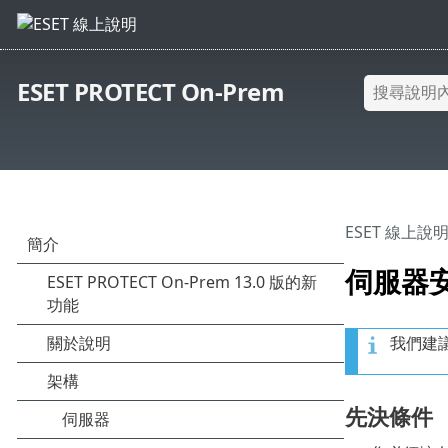
ESET PROTECT On-Prem
ESET 線上說
伺服器安裝
我們建議
先決條件