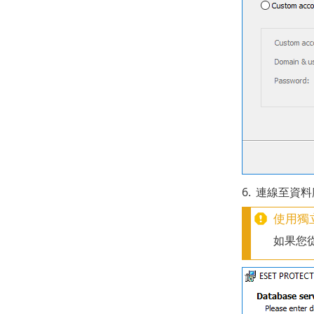
6.
連線至資料庫
使用獨
如果您