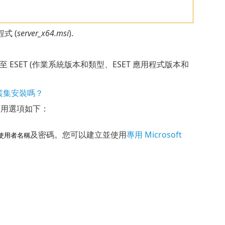
式 (
server_x64.msi
).
SET (作業系統版本和類型、ESET 應用程式版本和
叢集安裝嗎？
。可用選項如下：
及密碼。您可以建立並使用
專用 Microsoft
使用者名稱