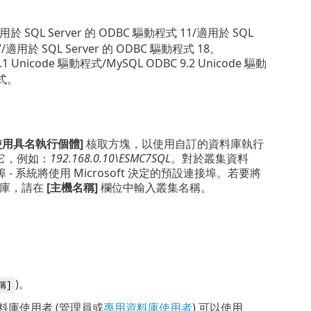
10.0/適用於 SQL Server 的 ODBC 驅動程式 11/適用於 SQL
7/適用於 SQL Server 的 ODBC 驅動程式 18。
1 Unicode 驅動程式/MySQL ODBC 9.2 Unicode 驅動
程式。
使用具名執行個體]
核取方塊，以使用自訂的資料庫執行
它，例如：
192.168.0.10\ESMC7SQL
。對於叢集資料
統將使用 Microsoft 決定的預設連接埠。若要將
資料庫，請在
[主機名稱]
欄位中輸入叢集名稱。
)。
稱]
 資料庫使用者 (管理員或
專用資料庫使用者
) 可以使用