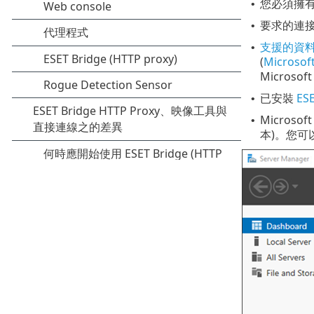
您必須擁
•
要求的連
•
支援的資
•
(
Microsof
Micros
已安裝
ES
•
Microsof
•
本)。您可