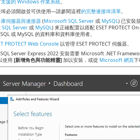
有
支援的 Windows 作業系統
。
接埠必須開啟並可供使用—請參閱這裡
的完整連接埠清單
。
料庫伺服器與連接器
(
Microsoft SQL Server
或
MySQL
) 已安
t SQL Server
或
MySQL
) 來正確配置以搭配 ESET PROTECT 
oft SQL 或 MySQL 的資料庫和資料庫使用者。
ET PROTECT Web Console
以管理 ESET PROTECT 伺服器。
t SQL Server Express 2022 安裝需要 Microsoft .NET Fram
以使用
[新增角色與功能精靈]
加以安裝，或從
Microsoft 網頁
下