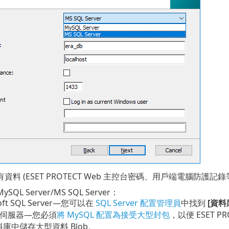
料 (ESET PROTECT Web 主控台密碼、用戶端電腦防護記
ySQL Server/MS SQL Server：
soft SQL Server—您可以在
SQL Server 配置管理員
中找到
[資料
L 伺服器—您必須
將 MySQL 配置為接受大型封包
，以便 ESET PR
庫中儲存大型資料 Blob。