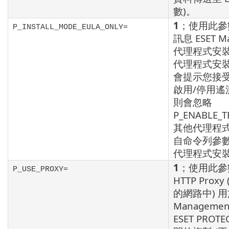
數)。
1
；使用此參
P_INSTALL_MODE_EULA_ONLY=
訊息 ESET M
代理程式安
代理程式安
會提示您接
啟用/停用遙
則會忽略
P_ENABLE_
其他代理程
自命令列參
代理程式安
1
；使用此參
P_USE_PROXY=
HTTP Pro
的網路中) 用於
Manageme
ESET PROT