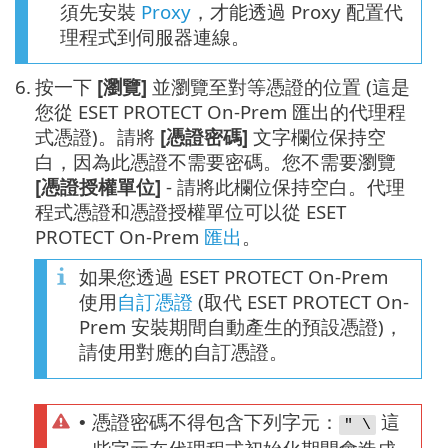
須先安裝
Proxy
，才能透過 Proxy 配置代
理程式到伺服器連線。
6.
按一下
[瀏覽]
並瀏覽至對等憑證的位置 (這是
您從 ESET PROTECT On-Prem 匯出的代理程
式憑證)。請將
[憑證密碼]
文字欄位保持空
白，因為此憑證不需要密碼。您不需要瀏覽
[憑證授權單位]
- 請將此欄位保持空白。代理
程式憑證和憑證授權單位可以從 ESET
PROTECT On-Prem
匯出
。
如果您透過 ESET PROTECT On-Prem
使用
自訂憑證
(取代 ESET PROTECT On-
Prem 安裝期間自動產生的預設憑證)，
請使用對應的自訂憑證。
憑證密碼不得包含下列字元：
這
•
" \