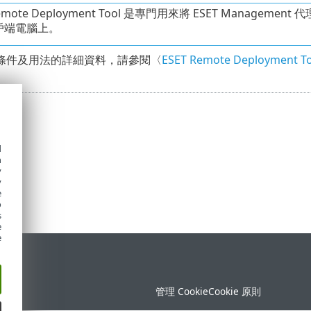
Remote Deployment Tool 是專門用來將 ESET Manageme
戶端電腦上。
條件及用法的詳細資料，請參閱〈
ESET Remote Deployment To
d
h
y
y
e
o
s
e
e
定
管理 Cookie
Cookie 原則