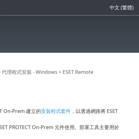
中文 (繁體)
>
代理程式安裝 - Windows
> ESET Remote
T On-Prem 建立的
安裝程式套件
，以透過網路將 ESET
 ESET PROTECT On-Prem 元件使用。部署工具主要用於