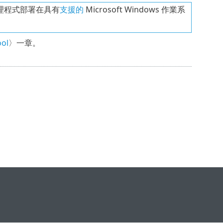
nt 代理程式部署在具有
支援的
Microsoft Windows 作業系
ol
〉一章。