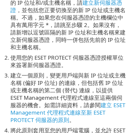
的 IP 位址和/或主機名稱，請
建立新伺服器憑
證
，並包括您正要切換至的新 IP 位址或主機名
稱。不過，如果您在伺服器憑證的主機欄位中
具有萬用字元 *，請跳至步驟 2。如果沒有，
請新增以逗號區隔的新 IP 位址和主機名稱來建
立新伺服器憑證，同時一併包括先前的 IP 位址
和主機名稱。
2.
使用您的 ESET PROTECT 伺服器憑證授權單位
來簽署新伺服器憑證。
3.
建立一個原則，變更用戶端與新 IP 位址或主機
名稱 (偏好 IP 位址) 的連線，但包括舊 IP 位址
或主機名稱的第二個 (替代) 連線，以提供
ESET Management 代理程式連線至這兩個伺
服器的機會。如需詳細資料，請參閱
建立 ESET
Management 代理程式連線至新 ESET
PROTECT 伺服器的原則
。
4.
將此原則套用至您的用戶端電腦，並允許 ESET