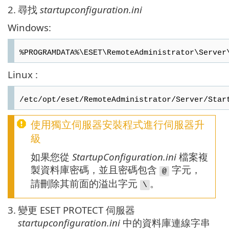
2.
尋找
startupconfiguration.ini
Windows:
%PROGRAMDATA%\ESET\RemoteAdministrator\Server
Linux :
/etc/opt/eset/RemoteAdministrator/Server/Star
使用獨立伺服器安裝程式進行伺服器升
級
如果您從
StartupConfiguration.ini
檔案複
製資料庫密碼，並且密碼包含
字元，
@
請刪除其前面的溢出字元
。
\
3.
變更 ESET PROTECT 伺服器
startupconfiguration.ini
中的資料庫連線字串