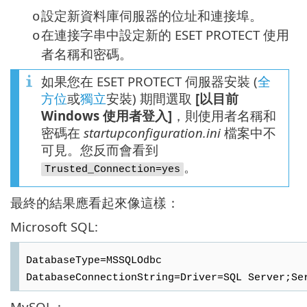
設定新資料庫伺服器的位址和連接埠。
o
在連接字串中設定新的 ESET PROTECT 使用
o
者名稱和密碼。
如果您在 ESET PROTECT 伺服器安裝 (
全
方位
或
獨立
安裝) 期間選取
[以目前
Windows 使用者登入]
，則使用者名稱和
密碼在
startupconfiguration.ini
檔案中不
可見。您反而會看到
。
Trusted_Connection=yes
最終的結果應看起來像這樣：
Microsoft SQL:
DatabaseType=MSSQLOdbc
DatabaseConnectionString=Driver=SQL Server;Se
MySQL：