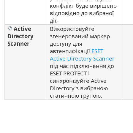
конфлікт буде вирішено
відповідно до вибраної
дії.
Active
Використовуйте
Directory
згенерований маркер
Scanner
доступу для
автентифікації
ESET
Active Directory Scanner
під час підключення до
ESET PROTECT і
синхронізуйте Active
Directory з вибраною
статичною групою.