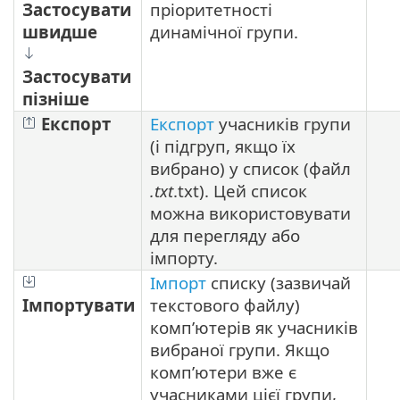
Застосувати
пріоритетності
швидше
динамічної групи.
Застосувати
пізніше
Експорт
Експорт
учасників групи
(і підгруп, якщо їх
вибрано) у список (файл
.txt
.txt). Цей список
можна використовувати
для перегляду або
імпорту.
Імпорт
списку (зазвичай
Імпортувати
текстового файлу)
комп’ютерів як учасників
вибраної групи. Якщо
комп’ютери вже є
учасниками цієї групи,