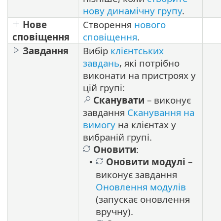
нову динамічну групу
.
Нове
Створення
нового
сповіщення
сповіщення
.
Завдання
Вибір
клієнтських
завдань
, які потрібно
виконати на пристроях у
цій групі:
Сканувати
– виконує
завдання
Сканування на
вимогу
на клієнтах у
вибраній групі.
Оновити
:
Оновити модулі
–
•
виконує завдання
Оновлення модулів
(запускає оновлення
вручну).