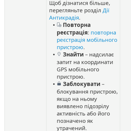
Щоб дізнатися більше,
перегляньте розділ
Дії
Антикрадія
.
Повторна
•
реєстрація
:
повторна
реєстрація мобільного
пристрою
.
Знайти
– надсилає
•
запит на координати
GPS мобільного
пристрою.
Заблокувати
–
•
блокування пристрою,
якщо на ньому
виявлено підозрілу
активність або його
позначено як
утрачений.