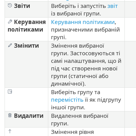
Звіти
Виберіть і запустіть
звіт
із вибраної групи.
Керування
Керування політиками
,
політиками
призначеними вибраній
групі.
Змінити
Змінення вибраної
групи. Застосовуються ті
самі налаштування, що й
під час створення нової
групи (статичної або
динамічної).
Виберіть групу та
перемістіть
її як підгрупу
іншої групи.
Видалити
Видалення вибраної
групи.
Змінення рівня