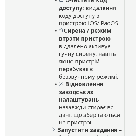
•
доступу
: видалення
коду доступу з
пристрою iOS/iPadOS.
Сирена / режим
•
втрати пристрою
–
віддалено активує
гучну сирену, навіть
якщо пристрій
перебуває в
беззвучному режимі.
Відновлення
•
заводських
налаштувань
–
назавжди стирає всі
дані, що зберігаються
на пристрої.
Запустити завдання
–