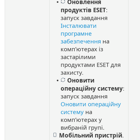
Оновлення
•
продуктів ESET
:
запуск завдання
Інсталювати
програмне
забезпечення
на
комп’ютерах із
застарілими
продуктами ESET для
захисту.
Оновити
•
операційну систему
:
запуск завдання
Оновити операційну
систему
на
комп’ютерах у
вибраній групі.
Мобільний пристрій
.