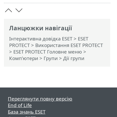
Ланцюжки навігації
Інтерактивна довідка ESET
>
ESET
PROTECT
>
Використання ESET PROTECT
>
ESET PROTECT Головне меню
>
Комп’ютери
>
Групи
> Дії групи
Переглянути повну версію
End of Life
База знань ESET