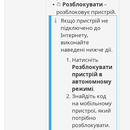
Розблокувати
–
•
розблоковує пристрій.
Якщо пристрій не
підключено до
Інтернету,
виконайте
наведені нижче дії.
1.
Натисніть
Розблокувати
пристрій в
автономному
режимі
.
2.
Знайдіть код
на мобільному
пристрої, який
потрібно
розблокувати.