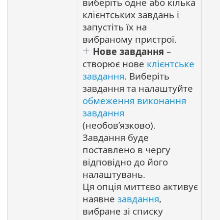
виберіть одне або кілька
клієнтських завдань і
запустіть їх на
вибраному пристрої.
Нове завдання
–
створює нове
клієнтське
завдання
. Виберіть
завдання та налаштуйте
обмеження виконання
завдання
(необов’язково).
Завдання буде
поставлено в чергу
відповідно до його
налаштувань.
Ця опція миттєво активує
наявне
завдання
,
вибране зі списку