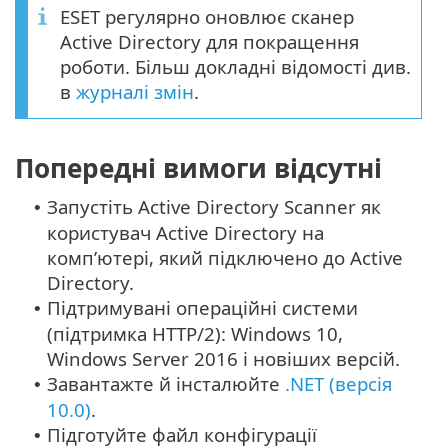
ESET регулярно оновлює сканер
Active Directory для покращення
роботи. Більш докладні відомості див.
в
журналі змін
.
Попередні вимоги відсутні
Запустіть Active Directory Scanner як
•
користувач Active Directory на
комп’ютері, який підключено до Active
Directory.
Підтримувані операційні системи
•
(підтримка HTTP/2): Windows 10,
Windows Server 2016 і новіших версій.
Завантажте й інсталюйте
.NET (версія
•
10.0)
.
Підготуйте файл конфігурації
•