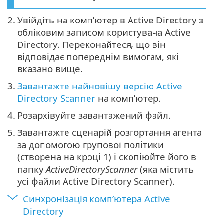
2.
Увійдіть на комп’ютер в Active Directory з
обліковим записом користувача Active
Directory. Переконайтеся, що він
відповідає попереднім вимогам, які
вказано вище.
3.
Завантажте найновішу версію Active
Directory Scanner
на комп’ютер.
4.
Розархівуйте завантажений файл.
5.
Завантажте сценарій розгортання агента
за допомогою групової політики
(створена на кроці 1) і скопіюйте його в
папку
ActiveDirectoryScanner
(яка містить
усі файли Active Directory Scanner).
Синхронізація комп’ютера Active
Directory