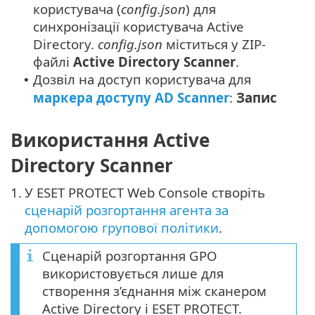
користувача (
config.json
) для
синхронізації користувача Active
Directory.
config.json
міститься у ZIP-
файлі
Active Directory Scanner
.
Дозвіл на доступ користувача для
•
маркера доступу AD Scanner
:
Запис
Використання Active
Directory Scanner
1.
У ESET PROTECT Web Console створіть
сценарій розгортання агента за
допомогою групової політики
.
Сценарій розгортання GPO
використовується лише для
створення з’єднання між сканером
Active Directory і ESET PROTECT.