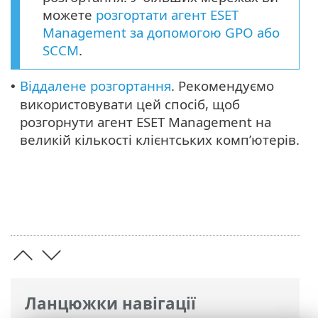
можете
розгортати агент ESET
Management за допомогою GPO або
SCCM
.
Віддалене розгортання
. Рекомендуємо
•
використовувати цей спосіб, щоб
розгорнути агент ESET Management на
великій кількості клієнтських комп’ютерів.
Ланцюжки навігації