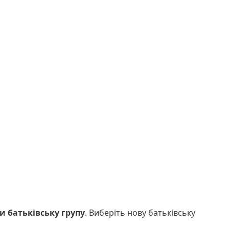
и батьківську групу
. Виберіть нову батьківську