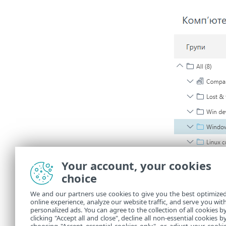
Your account, your cookies
choice
We and our partners use cookies to give you the best optimize
online experience, analyze our website traffic, and serve you wit
personalized ads. You can agree to the collection of all cookies b
clicking "Accept all and close", decline all non-essential cookies b