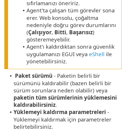
sıfırlamanızı öneririz.
Agent'ta çalışan tüm görevler sona
•
erer. Web konsolu, çoğaltma
nedeniyle doğru görev durumlarını
(
Çalışıyor
,
Bitti
,
Başarısız
)
gösteremeyebilir.
Agent'ı kaldırdıktan sonra güvenlik
•
uygulamanızı EGUI veya
eShell
ile
yönetebilirsiniz.
Paket sürümü
- Paketin belirli bir
•
sürümünü kaldırabilir (bazen belirli bir
sürüm sorunlara neden olabilir) veya
paketin tüm sürümlerinin yüklemesini
kaldırabilirsiniz
.
Yüklemeyi kaldırma parametreleri
-
•
Yüklemeyi kaldırmak için parametreler
belirtebilirsiniz.