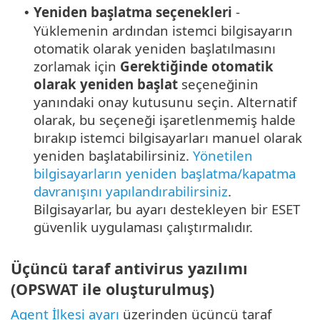
Yeniden başlatma seçenekleri
-
•
Yüklemenin ardından istemci bilgisayarın
otomatik olarak yeniden başlatılmasını
zorlamak için
Gerektiğinde otomatik
olarak yeniden başlat
seçeneğinin
yanındaki onay kutusunu seçin. Alternatif
olarak, bu seçeneği işaretlenmemiş halde
bırakıp istemci bilgisayarları manuel olarak
yeniden başlatabilirsiniz.
Yönetilen
bilgisayarların yeniden başlatma/kapatma
davranışını yapılandırabilirsiniz
.
Bilgisayarlar, bu ayarı destekleyen bir ESET
güvenlik uygulaması çalıştırmalıdır.
Üçüncü taraf antivirus yazılımı
(OPSWAT ile oluşturulmuş)
Agent İlkesi ayarı
üzerinden üçüncü taraf