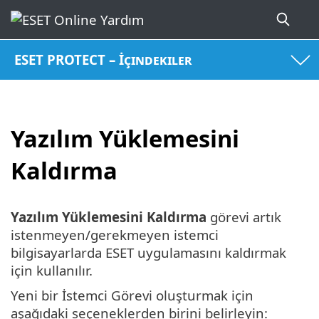
ESET PROTECT – İçindekiler
Yazılım Yüklemesini
Kaldırma
Yazılım Yüklemesini Kaldırma
görevi artık
istenmeyen/gerekmeyen istemci
bilgisayarlarda ESET uygulamasını kaldırmak
için kullanılır.
Yeni bir İstemci Görevi oluşturmak için
aşağıdaki seçeneklerden birini belirleyin: