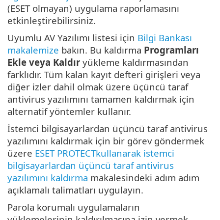
(ESET olmayan) uygulama raporlamasını
etkinleştirebilirsiniz.
Uyumlu AV Yazılımı listesi için
Bilgi Bankası
makalemize
bakın. Bu kaldırma
Programları
Ekle veya Kaldır
yükleme kaldırmasından
farklıdır. Tüm kalan kayıt defteri girişleri veya
diğer izler dahil olmak üzere üçüncü taraf
antivirus yazılımını tamamen kaldırmak için
alternatif yöntemler kullanır.
İstemci bilgisayarlardan üçüncü taraf antivirus
yazılımını kaldırmak için bir görev göndermek
üzere
ESET PROTECTkullanarak istemci
bilgisayarlardan üçüncü taraf antivirus
yazılımını kaldırma
makalesindeki adım adım
açıklamalı talimatları uygulayın.
Parola korumalı uygulamaların
yüklemelerinin kaldırılmasına izin vermek