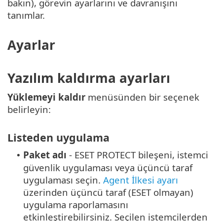
bakın), görevin ayarlarını ve davranışını
tanımlar.
Ayarlar
Yazılım kaldırma ayarları
Yüklemeyi kaldır
menüsünden bir seçenek
belirleyin:
Listeden uygulama
Paket adı
- ESET PROTECT bileşeni, istemci
•
güvenlik uygulaması veya üçüncü taraf
uygulaması seçin.
Agent İlkesi ayarı
üzerinden üçüncü taraf (ESET olmayan)
uygulama raporlamasını
etkinleştirebilirsiniz.
Seçilen istemcilerden