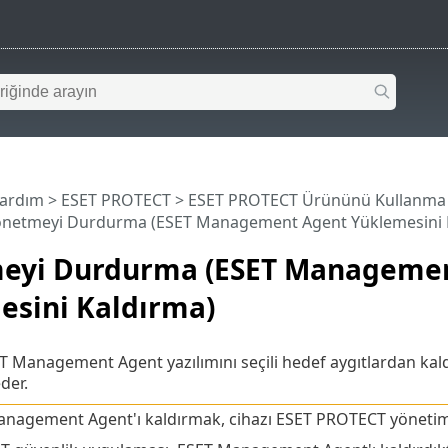
Yardım
>
ESET PROTECT
>
ESET PROTECT Ürününü Kullanma
önetmeyi Durdurma (ESET Management Agent Yüklemesini 
eyi Durdurma (ESET Manageme
esini Kaldırma)
T Management Agent yazılımını seçili hedef aygıtlardan kaldı
der.
nagement Agent'ı kaldırmak, cihazı ESET PROTECT yönetimi