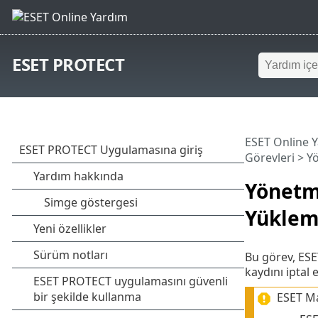
ESET PROTECT
ESET Online 
Görevleri
> Y
Yönetm
Yüklem
Bu görev, ESE
kaydını iptal e
ESET Ma