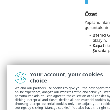
Özet
Yapılandırıla
görüntülenir:
İstemci G
•
tıklayın.
Kapat
'ı 
•
Şurada ça
Your account, your cookies
choice
We and our partners use cookies to give you the best optimize
online experience, analyze our website traffic, and serve you wit
personalized ads. You can agree to the collection of all cookies b
Görevler'de
,
clicking "Accept all and close", decline all non-essential cookies b
choosing "Accept essential cookies only", or adjust your cooki
settings by clicking "Manage cookies". You also have the right t