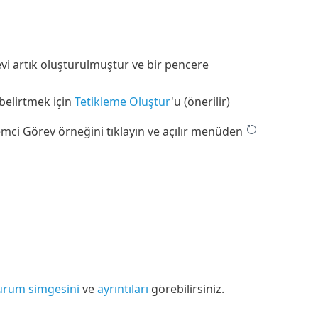
revi artık oluşturulmuştur ve bir pencere
 belirtmek için
Tetikleme Oluştur
'u (önerilir)
temci Görev örneğini tıklayın ve açılır menüden
urum simgesini
ve
ayrıntıları
görebilirsiniz.