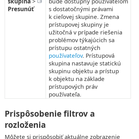
skupina
>
bude dostupný používateľom
Presunúť
s dostatočnými právami
k cieľovej skupine. Zmena
prístupovej skupiny je
užitočná v prípade riešenia
problémov týkajúcich sa
prístupu ostatných
používateľov
. Prístupová
skupina nastavuje statickú
skupinu objektu a prístup
k objektu na základe
prístupových práv
používateľa.
Prispôsobenie filtrov a
rozloženia
Môžete si prispôsobiť aktuálne zobrazenie