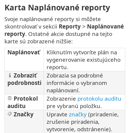
Karta Naplánované reporty
Svoje naplánované reporty si môžete
skontrolovať v sekcii
Reporty
>
Naplánované
reporty
. Ostatné akcie dostupné na tejto
karte sú zobrazené nižšie:
Naplánovať
Kliknutím vytvoríte plán na
vygenerovanie existujúceho
reportu.
Zobraziť
Zobrazia sa podrobné
podrobnosti
informácie o vybranom
naplánovaní.
Protokol
Zobrazenie
protokolu auditu
auditu
pre vybranú položku.
Značky
Upravte
značky
(priradenie,
zrušenie priradenia,
vytvorenie, odstránenie).