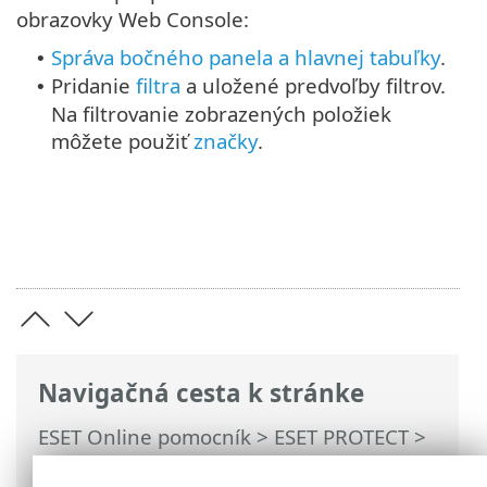
obrazovky Web Console:
Správa bočného panela a hlavnej tabuľky
.
•
Pridanie
filtra
a uložené predvoľby filtrov.
•
Na filtrovanie zobrazených položiek
môžete použiť
značky
.
Navigačná cesta k stránke
ESET Online pomocník
>
ESET PROTECT
>
Používanie ESET PROTECT
>
Hlavné menu