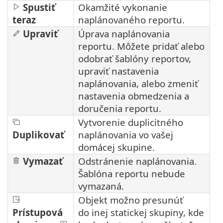
Spustiť
Okamžité vykonanie
teraz
naplánovaného reportu.
Upraviť
Úprava naplánovania
reportu. Môžete pridať alebo
odobrať šablóny reportov,
upraviť nastavenia
naplánovania, alebo zmeniť
nastavenia obmedzenia a
doručenia reportu.
Vytvorenie duplicitného
Duplikovať
naplánovania vo vašej
domácej skupine.
Vymazať
Odstránenie naplánovania.
Šablóna reportu nebude
vymazaná.
Objekt možno presunúť
Prístupová
do inej statickej skupiny, kde