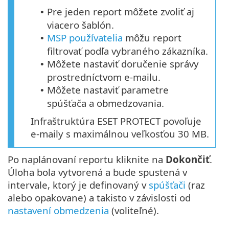
Pre jeden report môžete zvoliť aj
•
viacero šablón.
MSP používatelia
môžu report
•
filtrovať podľa vybraného zákazníka.
Môžete nastaviť doručenie správy
•
prostredníctvom e-mailu.
Môžete nastaviť parametre
•
spúšťača a obmedzovania.
Infraštruktúra ESET PROTECT povoľuje
e‑maily s maximálnou veľkosťou 30 MB.
Po naplánovaní reportu kliknite na
Dokončiť
.
Úloha bola vytvorená a bude spustená v
intervale, ktorý je definovaný v
spúšťači
(raz
alebo opakovane) a takisto v závislosti od
nastavení obmedzenia
(voliteľné).