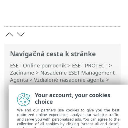
Navigačná cesta k stránke
ESET Online pomocník
>
ESET PROTECT
>
Začíname
>
Nasadenie ESET Management
Agenta
>
Vzdialené nasadenie agenta
>
ESET Remote Deployment Tool
>
Požiadavky pre ESET Remote Deployment
Your account, your cookies
Tool
choice
We and our partners use cookies to give you the best
optimized online experience, analyze our website traffic,
and serve you with personalized ads. You can agree to the
collection of all cookies by clicking "Accept all and close",