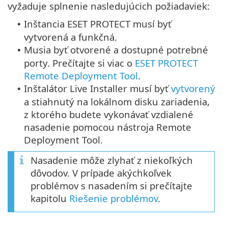
vyžaduje splnenie nasledujúcich požiadaviek:
Inštancia ESET PROTECT musí byť
•
vytvorená a funkčná.
Musia byť otvorené a dostupné potrebné
•
porty. Prečítajte si viac o
ESET PROTECT
Remote Deployment Tool
.
Inštalátor Live Installer musí byť
vytvorený
•
a stiahnutý na lokálnom disku zariadenia,
z ktorého budete vykonávať vzdialené
nasadenie pomocou nástroja Remote
Deployment Tool.
Nasadenie môže zlyhať z niekoľkých
dôvodov. V prípade akýchkoľvek
problémov s nasadením si prečítajte
kapitolu
Riešenie problémov
.