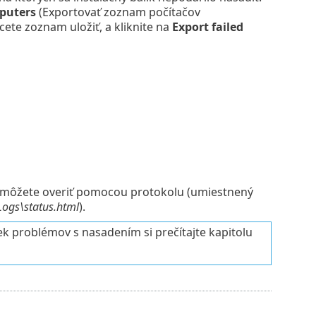
mputers
(Exportovať zoznam počítačov
cete zoznam uložiť, a kliknite na
Export failed
 môžete overiť pomocou protokolu (umiestnený
ogs\status.html
).
k problémov s nasadením si prečítajte kapitolu