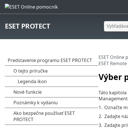
ESET PROTECT
ESET Online 
ESET Remote 
Výber p
Táto kapitola
Management 
1.
Označte m
2.
Zadajte ná
3.
Zadajte pr