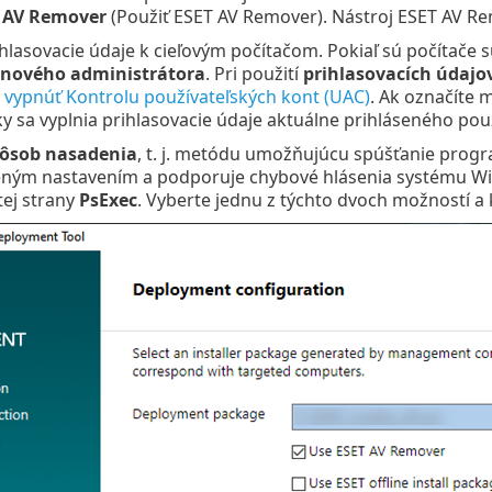
 AV Remover
(Použiť ESET AV Remover). Nástroj ESET AV R
ihlasovacie údaje k cieľovým počítačom. Pokiaľ sú počítače 
nového administrátora
. Pri použití
prihlasovacích údajo
 vypnúť Kontrolu používateľských kont (UAC)
. Ak označíte
y sa vyplnia prihlasovacie údaje aktuálne prihláseného použ
ôsob nasadenia
, t. j. metódu umožňujúcu spúšťanie prog
eným nastavením a podporuje chybové hlásenia systému Wi
tej strany
PsExec
. Vyberte jednu z týchto dvoch možností a k