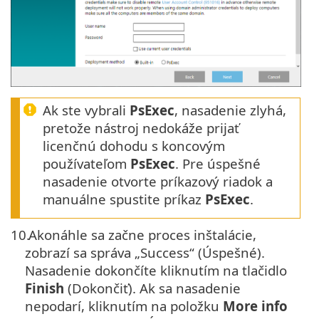
Ak ste vybrali
PsExec
, nasadenie zlyhá,
pretože nástroj nedokáže prijať
licenčnú dohodu s koncovým
používateľom
PsExec
. Pre úspešné
nasadenie otvorte príkazový riadok a
manuálne spustite príkaz
PsExec
.
10.
Akonáhle sa začne proces inštalácie,
zobrazí sa správa „Success“ (Úspešné).
Nasadenie dokončíte kliknutím na tlačidlo
Finish
(Dokončiť). Ak sa nasadenie
nepodarí, kliknutím na položku
More info