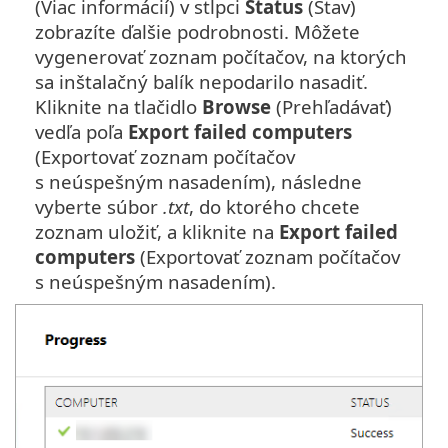
(Viac informácií) v stĺpci
Status
(Stav)
zobrazíte ďalšie podrobnosti. Môžete
vygenerovať zoznam počítačov, na ktorých
sa inštalačný balík nepodarilo nasadiť.
Kliknite na tlačidlo
Browse
(Prehľadávať)
vedľa poľa
Export failed computers
(Exportovať zoznam počítačov
s neúspešným nasadením), následne
vyberte súbor
.txt
, do ktorého chcete
zoznam uložiť, a kliknite na
Export failed
computers
(Exportovať zoznam počítačov
s neúspešným nasadením).