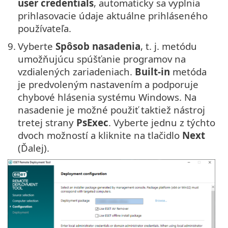
user credentials
, automaticky sa vyplnia
prihlasovacie údaje aktuálne prihláseného
používateľa.
9.
Vyberte
Spôsob nasadenia
, t. j. metódu
umožňujúcu spúšťanie programov na
vzdialených zariadeniach.
Built-in
metóda
je predvoleným nastavením a podporuje
chybové hlásenia systému Windows. Na
nasadenie je možné použiť taktiež nástroj
tretej strany
PsExec
. Vyberte jednu z týchto
dvoch možností a kliknite na tlačidlo
Next
(Ďalej).