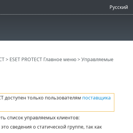
Русский
CT
>
ESET PROTECT Главное меню
> Управляемые
T доступен только пользователям
поставщика
ть список управляемых клиентов:
 это сведения о статической группе, так как