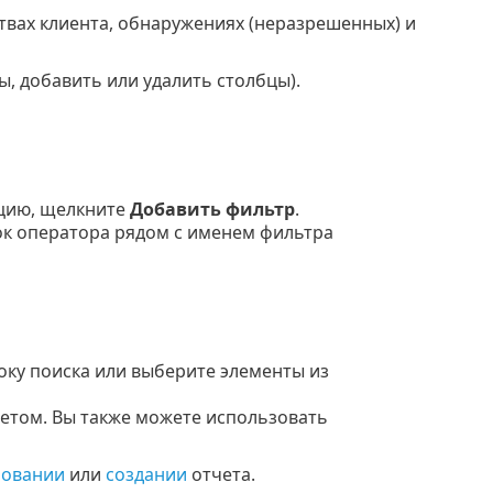
твах клиента, обнаружениях (неразрешенных) и
, добавить или удалить столбцы).
цию, щелкните
Добавить фильтр
.
ок оператора рядом с именем фильтра
оку поиска или выберите элементы из
етом.
Вы также можете использовать
ровании
или
создании
отчета.