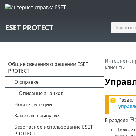
ESET PROTECT
Интернет-сп
клиенты
Управ
Раздел
управл
В разделе
Щелкнит
•
статичес