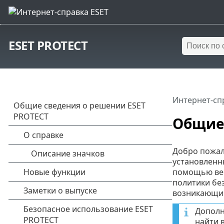
ESET PROTECT
Интернет-сп
Общие 
Добро пожал
установленны
помощью веб
политики бе
возникающие
Дополн
найти 