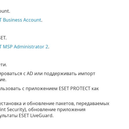
ount.
 Business Account
.
ET.
 MSP Administrator 2
.
ти.
ироваться с AD или поддерживать импорт
ие.
льзовать с приложением ESET PROTECT как
установка и обновление пакетов, передаваемых
nt Security), обновление приложения
льтаты ESET LiveGuard.