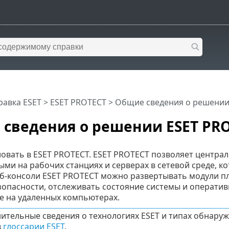
равка ESET
>
ESET PROTECT
>
Общие сведения о решении
сведения о решении ESET PR
овать в ESET PROTECT. ESET PROTECT позволяет центра
ми на рабочих станциях и серверах в сетевой среде, ко
-консоли ESET PROTECT можно развертывать модули пл
зопасности, отслеживать состояние системы и оператив
 на удаленных компьютерах.
ительные сведения о технологиях ESET и типах обнаруж
в
глоссарии ESET
.