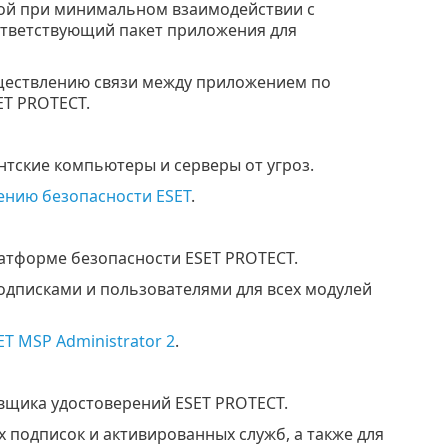
кой при минимальном взаимодействии с
ответствующий пакет приложения для
уществлению связи между приложением по
ET PROTECT.
тские компьютеры и серверы от угроз.
ению безопасности ESET
.
атформе безопасности ESET PROTECT.
дписками и пользователями для всех модулей
ET MSP Administrator 2
.
вщика удостоверений ESET PROTECT.
 подписок и активированных служб, а также для