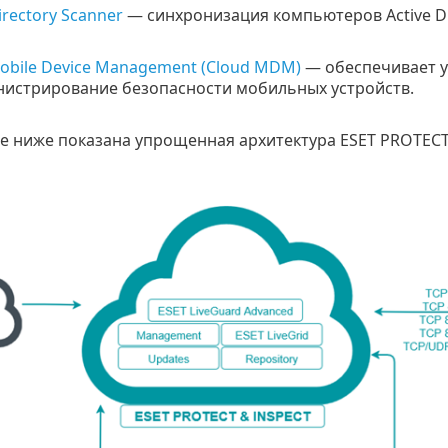
irectory Scanner
— синхронизация компьютеров Active Di
obile Device Management (Cloud MDM)
— обеспечивает у
инистрирование безопасности мобильных устройств.
е ниже показана упрощенная архитектура ESET PROTECT