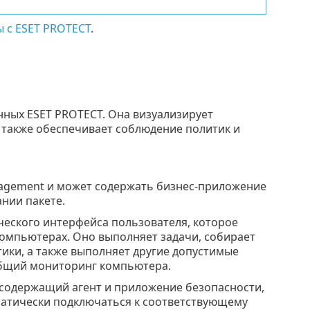
 с ESET PROTECT
.
нных ESET PROTECT. Она визуализирует
а также обеспечивает соблюдение политик и
nagement и может содержать бизнес-приложение
нии пакете.
еского интерфейса пользователя, которое
омпьютерах. Оно выполняет задачи, собирает
ики, а также выполняет другие допустимые
общий мониторинг компьютера.
содержащий агент и приложение безопасности,
матически подключаться к соответствующему