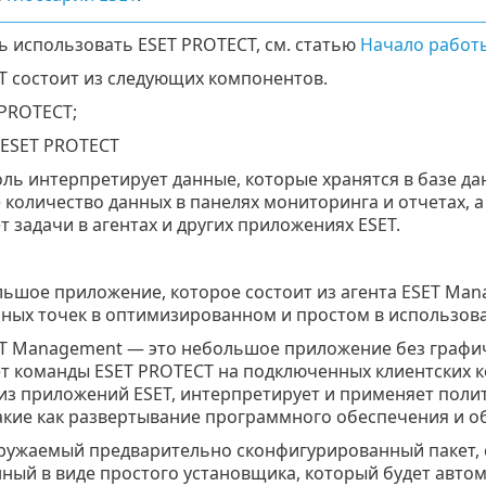
ь использовать ESET PROTECT, см. статью
Начало работы
T состоит из следующих компонентов.
 PROTECT;
 ESET PROTECT
ль интерпретирует данные, которые хранятся в базе да
 количество данных в панелях мониторинга и отчетах, 
 задачи в агентах и других приложениях ESET.
льшое приложение, которое состоит из агента ESET Ma
чных точек в оптимизированном и простом в использова
ET Management — это небольшое приложение без графич
т команды ESET PROTECT на подключенных клиентских к
из приложений ESET, интерпретирует и применяет полит
такие как развертывание программного обеспечения и 
гружаемый предварительно сконфигурированный пакет, 
ный в виде простого установщика, который будет авто