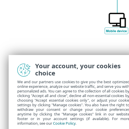
Your account, your cookies
choice
We and our partners use cookies to give you the best optimize
online experience, analyze our website traffic, and serve you wit
personalized ads. You can agree to the collection of all cookies b
clicking "Accept all and close", decline all non-essential cookies b
choosing "Accept essential cookies only", or adjust your cooki
settings by clicking "Manage cookies". You also have the right t
withdraw your consent or change your cookie preference
anytime by clicking the "Manage cookies" link in our websit
footer or in your account settings (if available). For mor
information, see our
Cookie Policy
.