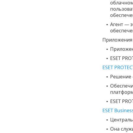
облачном
пользова
обеспече
Агент — 
•
обеспече
Приложения 
Приложен
•
ESET PRO
•
ESET PROTEC
Решение 
•
Обеспечи
•
платформ
ESET PRO
•
ESET Busines
Централь
•
Она служи
•