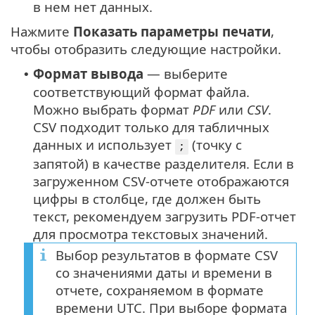
в нем нет данных.
Нажмите
Показать параметры печати
,
чтобы отобразить следующие настройки.
Формат вывода
— выберите
•
соответствующий формат файла.
Можно выбрать формат
PDF
или
CSV
.
CSV подходит только для табличных
данных и использует
(точку с
;
запятой) в качестве разделителя. Если в
загруженном CSV-отчете отображаются
цифры в столбце, где должен быть
текст, рекомендуем загрузить PDF-отчет
для просмотра текстовых значений.
Выбор результатов в формате CSV
со значениями даты и времени в
отчете, сохраняемом в формате
времени UTC. При выборе формата