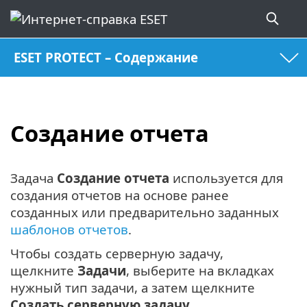
ESET PROTECT – Содержание
Создание отчета
Задача
Создание отчета
используется для
создания отчетов на основе ранее
созданных или предварительно заданных
шаблонов отчетов
.
Чтобы создать серверную задачу,
щелкните
Задачи
, выберите на вкладках
нужный тип задачи, а затем щелкните
Создать
серверную задачу
.