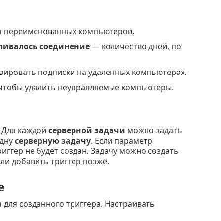
ля переименованных компьютеров.
вливалось соединение
— количество дней, по
ивировать подписки на удаленных компьютерах.
 чтобы удалить неуправляемые компьютеры.
 Для каждой
серверной задачи
можно задать
одну
серверную задачу
. Если параметр
триггер не будет создан. Задачу можно создать
или добавить триггер позже.
е
для созданного триггера. Настраивать