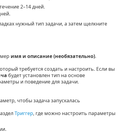
течение 2–14 дней.
ней.
ладках нужный тип задачи, а затем щелкните
имер
имя и описание (необязательно)
.
оторый требуется создать и настроить. Если вы
ача
будет установлен тип на основе
раметры и поведение для задачи.
аметр, чтобы задача запускалась
раздел
Триггер
, где можно настроить параметры
ми.