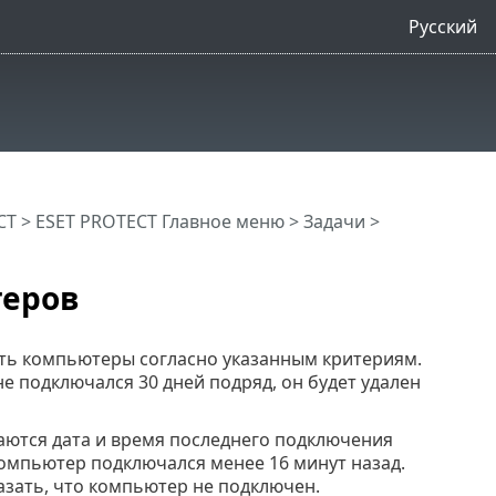
Русский
CT
>
ESET PROTECT Главное меню
>
Задачи
>
теров
ть компьютеры согласно указанным критериям.
е подключался 30 дней подряд, он будет удален
ются дата и время последнего подключения
 компьютер подключался менее 16 минут назад.
азать, что компьютер не подключен.