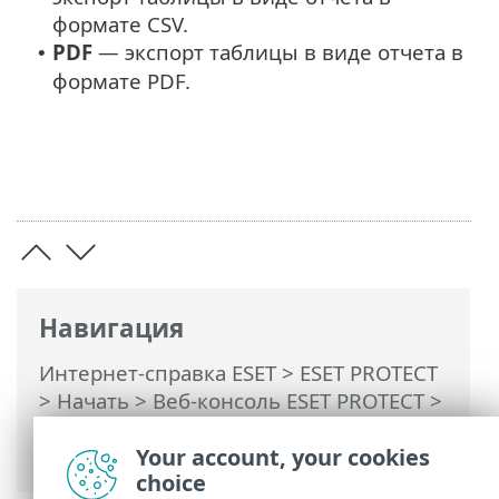
формате CSV.
PDF
— экспорт таблицы в виде отчета в
•
формате PDF.
Навигация
Интернет-справка ESET
>
ESET PROTECT
>
Начать
>
Веб-консоль ESET PROTECT
>
Настройка фильтров и расположения
элементов
Your account, your cookies
choice