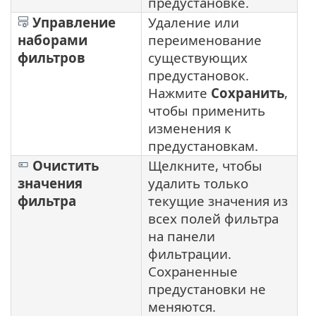
предустановке.
Управление
Удаление или
наборами
переименование
фильтров
существующих
предустановок.
Нажмите
Сохранить
,
чтобы применить
изменения к
предустановкам.
Очистить
Щелкните, чтобы
значения
удалить только
фильтра
текущие значения из
всех полей фильтра
на панели
фильтрации.
Сохраненные
предустановки не
меняются.