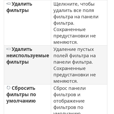
Удалить
Щелкните, чтобы
фильтры
удалить все поля
фильтра на панели
фильтра.
Сохраненные
предустановки не
меняются.
Удалить
Удаление пустых
неиспользуемые
полей фильтра на
фильтры
панели фильтра.
Сохраненные
предустановки не
меняются.
Сбросить
Сброс панели
фильтры по
фильтров и
умолчанию
отображение
фильтров по
умолчанию.