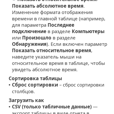
Показать абсолютное время
.
Изменение формата отображения
времени в главной таблице (например,
для параметра
Последнее
подключение
в разделе
Компьютеры
или
Произошло
в разделе
Обнаружения
). Если включен параметр
Показать относительное время
,
наведите указатель мыши на
относительное время в таблице, чтобы
увидеть абсолютное время.
Сортировка таблицы
Сброс сортировки
– сброс сортировки
•
столбцов.
Загрузить как
CSV (только табличные данные)
—
•
экспорт таблицы в виде отчета в