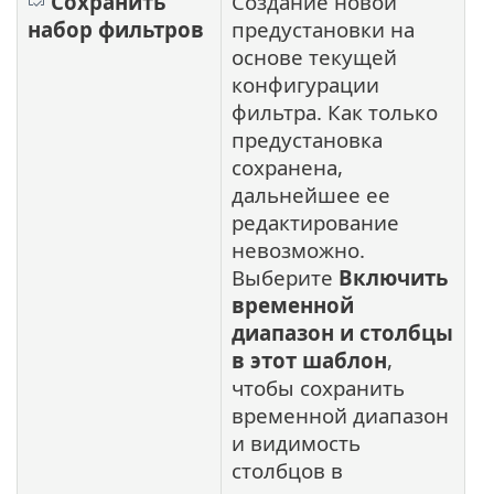
Сохранить
Создание новой
набор фильтров
предустановки на
основе текущей
конфигурации
фильтра. Как только
предустановка
сохранена,
дальнейшее ее
редактирование
невозможно.
Выберите
Включить
временной
диапазон и столбцы
в этот шаблон
,
чтобы сохранить
временной диапазон
и видимость
столбцов в