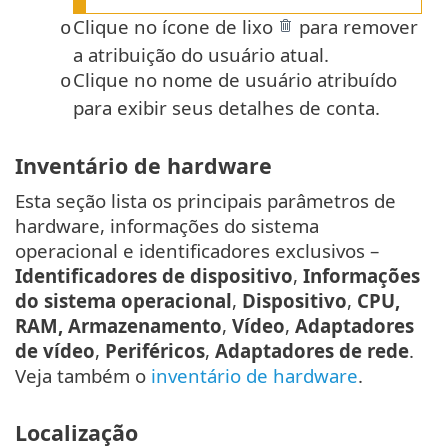
Clique no ícone de lixo
para remover
o
a atribuição do usuário atual.
Clique no nome de usuário atribuído
o
para exibir seus detalhes de conta.
Inventário de hardware
Esta seção lista os principais parâmetros de
hardware, informações do sistema
operacional e identificadores exclusivos –
Identificadores de dispositivo
,
Informações
do sistema operacional
,
Dispositivo
,
CPU,
RAM,
Armazenamento
,
Vídeo
,
Adaptadores
de vídeo
,
Periféricos
,
Adaptadores de rede
.
Veja também o
inventário de hardware
.
Localização