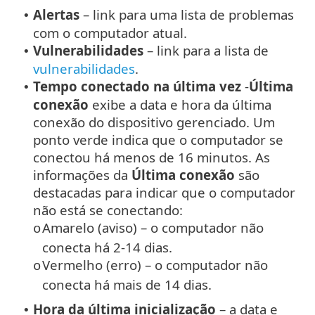
Alertas
– link para uma lista de problemas
•
com o computador atual.
Vulnerabilidades
– link para a lista de
•
vulnerabilidades
.
Tempo conectado na última vez
-
Última
•
conexão
exibe a data e hora da última
conexão do dispositivo gerenciado. Um
ponto verde indica que o computador se
conectou há menos de 16 minutos. As
informações da
Última conexão
são
destacadas para indicar que o computador
não está se conectando:
Amarelo (aviso) – o computador não
o
conecta há 2-14 dias.
Vermelho (erro) – o computador não
o
conecta há mais de 14 dias.
Hora da última inicialização
– a data e
•