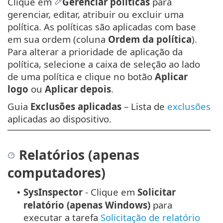
Clique em
Gerenciar políticas
para
gerenciar, editar, atribuir ou excluir uma
política. As políticas são aplicadas com base
em sua ordem (coluna
Ordem da política
).
Para alterar a prioridade de aplicação da
política, selecione a caixa de seleção ao lado
de uma política e clique no botão
Aplicar
logo
ou
Aplicar depois
.
Guia
Exclusões aplicadas
– Lista de
exclusões
aplicadas ao dispositivo.
Relatórios (apenas
computadores)
SysInspector
- Clique em
Solicitar
•
relatório (apenas Windows)
para
executar a tarefa
Solicitação de relatório