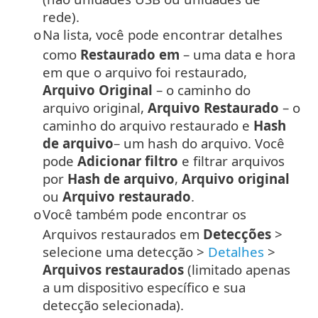
rede).
Na lista, você pode encontrar detalhes
o
como
Restaurado em
– uma data e hora
em que o arquivo foi restaurado,
Arquivo Original
– o caminho do
arquivo original,
Arquivo Restaurado
– o
caminho do arquivo restaurado e
Hash
de arquivo
– um hash do arquivo. Você
pode
Adicionar filtro
e filtrar arquivos
por
Hash de arquivo
,
Arquivo original
ou
Arquivo restaurado
.
Você também pode encontrar os
o
Arquivos restaurados em
Detecções
>
selecione uma detecção >
Detalhes
>
Arquivos restaurados
(limitado apenas
a um dispositivo específico e sua
detecção selecionada).