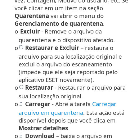
vez, Contagem, Motivo do usuário, etc. Se
você clicar em um item na seção
Quarentena
vai abrir o menu do
Gerenciamento de quarentena
.
Excluir
- Remove o arquivo da
o
quarentena e o dispositivo afetado.
Restaurar
e
Excluir
– restaura o
o
arquivo para sua localização original e
exclui o arquivo do escaneamento
(impede que ele seja reportado pelo
aplicativo ESET novamente).
Restaurar
- Restaurar o arquivo para
o
sua localização original.
Carregar
- Abre a tarefa
Carregar
o
arquivo em quarentena
. Esta ação está
disponível depois que você clica em
Mostrar detalhes
.
Download
– baixa o arquivo em
o