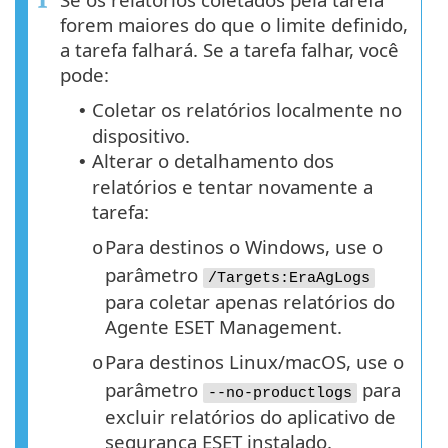
forem maiores do que o limite definido,
a tarefa falhará. Se a tarefa falhar, você
pode:
Coletar os relatórios localmente no
•
dispositivo.
Alterar o detalhamento dos
•
relatórios e tentar novamente a
tarefa:
Para destinos o Windows, use o
o
parâmetro
/Targets:EraAgLogs
para coletar apenas relatórios do
Agente ESET Management.
Para destinos Linux/macOS, use o
o
parâmetro
para
--no-productlogs
excluir relatórios do aplicativo de
segurança ESET instalado.