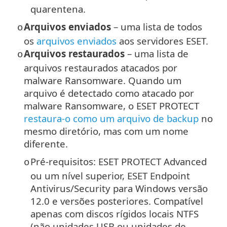
quarentena.
Arquivos enviados
– uma lista de todos
o
os
arquivos enviados
aos servidores ESET.
Arquivos restaurados
– uma lista de
o
arquivos restaurados atacados por
malware Ransomware. Quando um
arquivo é detectado como atacado por
malware Ransomware, o ESET PROTECT
restaura-o como um arquivo de backup
no
mesmo diretório, mas com um nome
diferente.
Pré-requisitos: ESET PROTECT Advanced
o
ou um nível superior, ESET Endpoint
Antivirus/Security para Windows versão
12.0 e versões posteriores. Compatível
apenas com discos rígidos locais NTFS
(não unidades USB ou unidades de