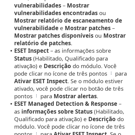
vulnerabilidades
–
Mostrar
vulnerabilidades encontradas
ou
Mostrar relatório de escaneamento de
vulnerabilidade
e
Mostrar patches
–
Mostrar patches disponíveis
ou
Mostrar
relatório de patches
.
ESET Inspect
– as informações sobre
•
Status
(Habilitado, Qualificado para
ativação) e
Descrição
do módulo. Você
pode clicar no ícone de três pontos
para
Ativar ESET Inspect
. Se o módulo estiver
ativado, você pode clicar no botão de três
pontos
para
Mostrar alertas
.
ESET Managed Detection & Response
–
•
as
informações sobre Status
(Habilitado,
Qualificado para ativação) e
Descrição
do
módulo. Você pode clicar no ícone de três
pontos
para
Ativar ESET Inspect
. Se o