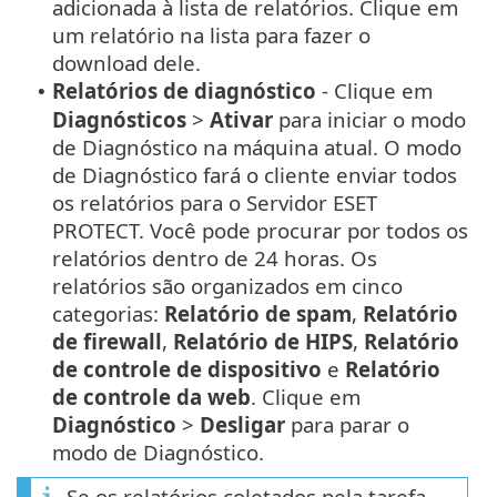
adicionada à lista de relatórios. Clique em
um relatório na lista para fazer o
download dele.
Relatórios de diagnóstico
- Clique em
•
Diagnósticos
>
Ativar
para iniciar o modo
de Diagnóstico na máquina atual. O modo
de Diagnóstico fará o cliente enviar todos
os relatórios para o Servidor ESET
PROTECT. Você pode procurar por todos os
relatórios dentro de 24 horas. Os
relatórios são organizados em cinco
categorias:
Relatório de spam
,
Relatório
de firewall
,
Relatório de HIPS
,
Relatório
de controle de dispositivo
e
Relatório
de controle da web
. Clique em
Diagnóstico
>
Desligar
para parar o
modo de Diagnóstico.
Se os relatórios coletados pela tarefa