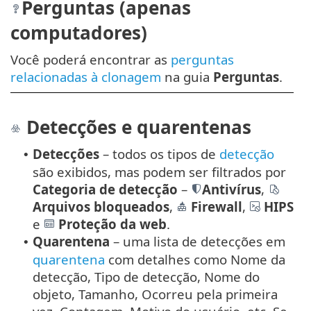
Perguntas (apenas
computadores)
Você poderá encontrar as
perguntas
relacionadas à clonagem
na guia
Perguntas
.
Detecções e quarentenas
Detecções
– todos os tipos de
detecção
•
são exibidos, mas podem ser filtrados por
Categoria de detecção
–
Antivírus
,
Arquivos bloqueados
,
Firewall
,
HIPS
e
Proteção da web
.
Quarentena
– uma lista de detecções em
•
quarentena
com detalhes como Nome da
detecção, Tipo de detecção, Nome do
objeto, Tamanho, Ocorreu pela primeira