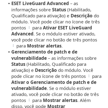
ESET LiveGuard Advanced
– as
•
informações sobre
Status
(Habilitado,
Qualificado para ativação) e
Descrição
do
módulo. Você pode clicar no ícone de três
pontos
para
Ativar ESET LiveGuard
Advanced
. Se o módulo estiver ativado,
você pode clicar no botão de três pontos
para
Mostrar alertas
.
Gerenciamento de patch e de
•
vulnerabilidade
– as informações sobre
Status
(Habilitado, Qualificado para
ativação) e
Descrição
do módulo. Você
pode clicar no ícone de três pontos
para
Ativar o Gerenciamento de patch e de
vulnerabilidade
. Se o módulo estiver
ativado, você pode clicar no botão de três
pontos
para
Mostrar alertas
. Além
disso, você pode
Mostrar