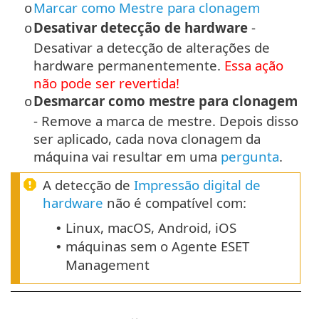
Marcar como Mestre para clonagem
o
Desativar detecção de hardware
-
o
Desativar a detecção de alterações de
hardware permanentemente.
Essa ação
não pode ser revertida!
Desmarcar como mestre para clonagem
o
- Remove a marca de mestre. Depois disso
ser aplicado, cada nova clonagem da
máquina vai resultar em uma
pergunta
.
A detecção de
Impressão digital de
hardware
não é compatível com:
Linux, macOS, Android, iOS
•
máquinas sem o Agente ESET
•
Management