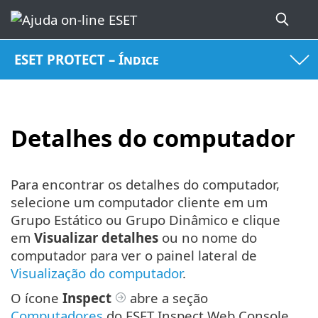
ESET PROTECT – Índice
Detalhes do computador
Para encontrar os detalhes do computador,
selecione um computador cliente em um
Grupo Estático ou Grupo Dinâmico e clique
em
Visualizar detalhes
ou no nome do
computador para ver o painel lateral de
Visualização do computador
.
O ícone
Inspect
abre a seção
Computadores
do ESET Inspect Web Console.