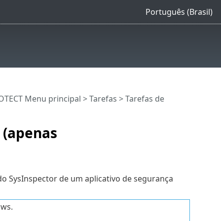
Português (Brasil)
OTECT Menu principal
>
Tarefas
>
Tarefas de
r (apenas
 do SysInspector de um aplicativo de segurança
ws.