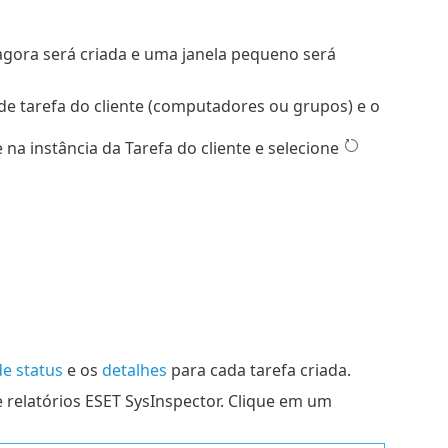
 agora será criada e uma janela pequeno será
de tarefa do cliente (computadores ou grupos) e o
 na instância da Tarefa do cliente e selecione
de status
e os
detalhes
para cada tarefa criada.
e relatórios ESET SysInspector. Clique em um