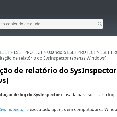
 ESET
>
ESET PROTECT
>
Usando o ESET PROTECT
>
ESET PR
citação de relatório do SysInspector (apenas Windows)
ação de relatório do SysInspecto
s)
citação de log do SysInspector
é usada para solicitar o log
SysInspector
é executado apenas em computadores Windo