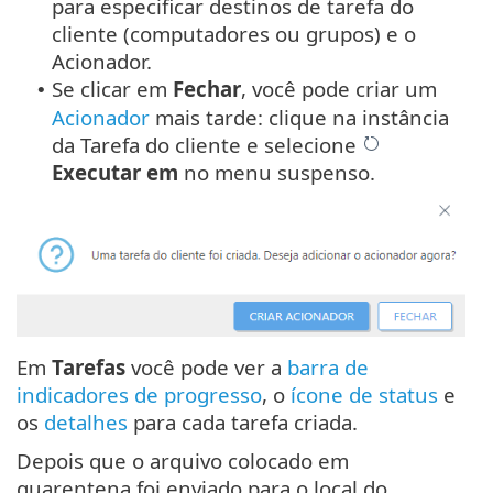
para especificar destinos de tarefa do
cliente (computadores ou grupos) e o
Acionador.
Se clicar em
Fechar
, você pode criar um
•
Acionador
mais tarde: clique na instância
da Tarefa do cliente e selecione
Executar em
no menu suspenso.
Em
Tarefas
você pode ver a
barra de
indicadores de progresso
, o
ícone de status
e
os
detalhes
para cada tarefa criada.
Depois que o arquivo colocado em
quarentena foi enviado para o local do