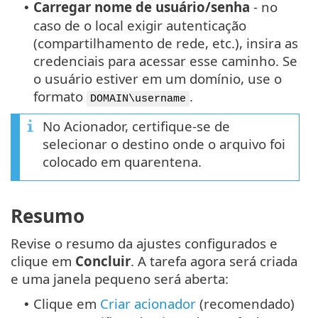
Carregar nome de usuário/senha
- no
•
caso de o local exigir autenticação
(compartilhamento de rede, etc.), insira as
credenciais para acessar esse caminho. Se
o usuário estiver em um domínio, use o
formato
.
DOMAIN\username
No Acionador, certifique-se de
selecionar o destino onde o arquivo foi
colocado em quarentena.
Resumo
Revise o resumo da ajustes configurados e
clique em
Concluir
. A tarefa agora será criada
e uma janela pequeno será aberta:
Clique em
Criar acionador
(recomendado)
•